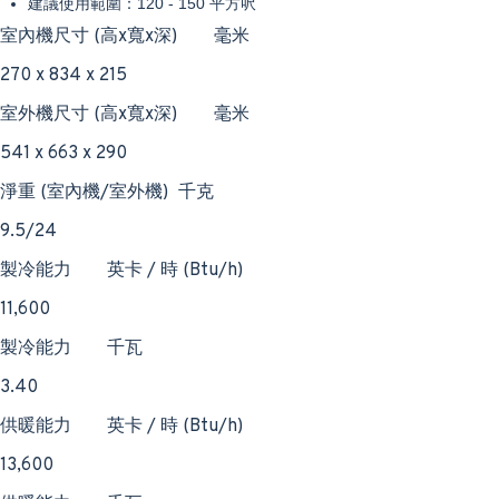
建議使用範圍：
120 - 150
平方呎
室內機尺寸 (高x寬x深)
毫米
270 x 834 x 215
室外機尺寸 (高x寬x深)
毫米
541 x 663 x 290
淨重 (室內機/室外機)
千克
9.5/24
製冷能力
英卡 / 時 (Btu/h)
11,600
製冷能力
千瓦
3.40
供暖能力
英卡 / 時 (Btu/h)
13,600