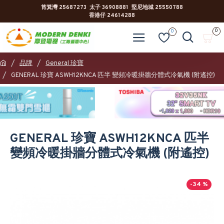
筲箕灣 25687273 太子 36908881 堅尼地城 25550788
香港仔 24614288
0
0
品牌
General 珍寶
GENERAL 珍寶 ASWH12KNCA 匹半 變頻冷暖掛牆分體式冷氣機 (附遙控)
GENERAL 珍寶 ASWH12KNCA 匹半
變頻冷暖掛牆分體式冷氣機 (附遙控)
-34 %