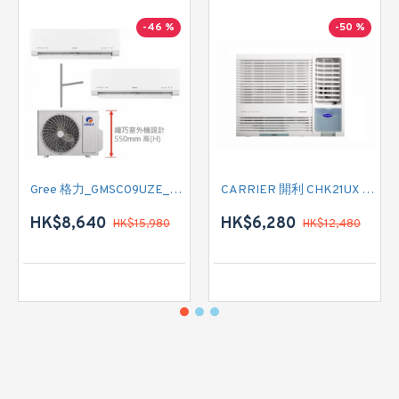
-46 %
-50 %
Gree 格力_GMSC09UZE_GMSC12UZE_GMSC18UZC_R32 掛牆變頻式1拖2分體冷氣機 (淨冷型)
CARRIER 開利 CHK21UX 二匹半 變頻淨冷窗口式冷氣機 (附遙控)
HK$8,640
HK$6,280
HK$15,980
HK$12,480