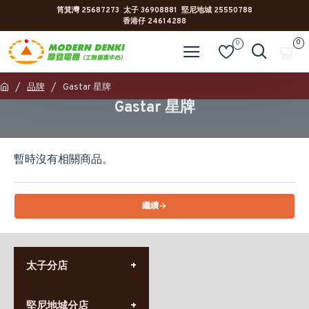
筲箕灣 25687273 太子 36908881 堅尼地城 25550788
香港仔 24614288
0
0
品牌
Gastar 星牌
Gastar 星牌
暫時沒有相關商品。
繼續
太子分店
(852) 3690 8881
堅尼地城分店
營業時間: