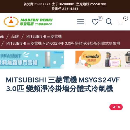
筲箕灣 25687273 太子 36908881 堅尼地城 25550788
香港仔 24614288
0
0
品牌
MITSUBISHI 三菱電機
MITSUBISHI 三菱電機 MSYGS24VF 3.0匹 變頻淨冷掛墻分體式冷氣機
MITSUBISHI 三菱電機 MSYGS24VF
3.0匹 變頻淨冷掛墻分體式冷氣機
-31 %