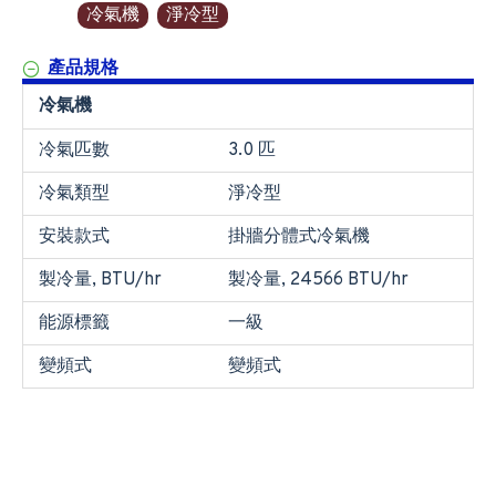
冷氣機
淨冷型
產品規格
冷氣機
冷氣匹數
3.0 匹
冷氣類型
淨冷型
安裝款式
掛牆分體式冷氣機
製冷量, BTU/hr
製冷量, 24566 BTU/hr
能源標籤
一級
變頻式
變頻式