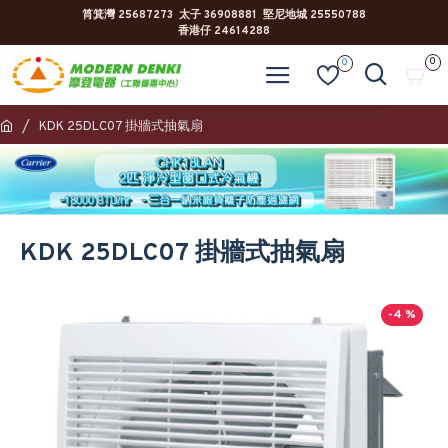
筲箕灣 25687273 太子 36908881 堅尼地城 25550788
香港仔 24614288
0
0
KDK 25DLC07 掛牆式抽氣扇
KDK 25DLC07 掛牆式抽氣扇
-4 %