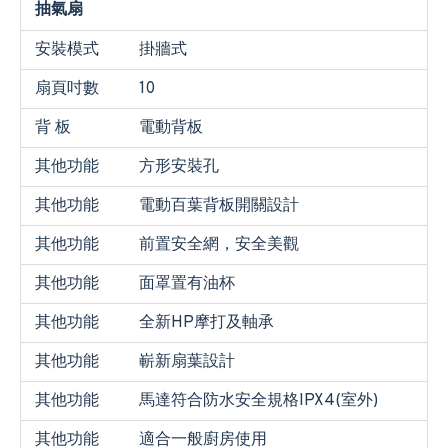
抽氣扇
安裝模式
掛牆式
扇頁吋數
10
背 板
電動背板
其他功能
方形安裝孔
其他功能
電動百葉背板開關設計
其他功能
前置安全網，安全美觀
其他功能
面罩置有油杯
其他功能
全新HP摩打及軸承
其他功能
嶄新扇葉設計
其他功能
馬達符合防水安全規格IPX4(室外)
其他功能
適合一般廚房使用