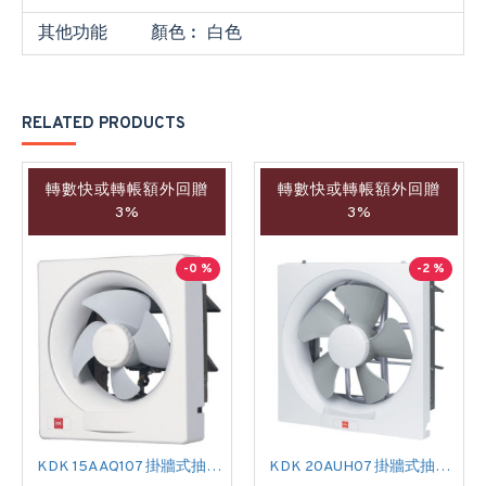
其他功能
顏色︰ 白色
RELATED PRODUCTS
轉數快或轉帳額外回贈
轉數快或轉帳額外回贈
3%
3%
-0 %
-2 %
KDK 15AAQ107 掛牆式抽氣扇
KDK 20AUH07 掛牆式抽氣扇