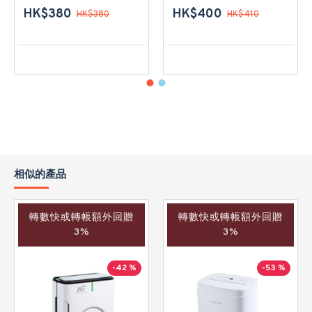
HK$380
HK$400
HK$380
HK$410
相似的產品
轉數快或轉帳額外回贈
轉數快或轉帳額外回贈
3%
3%
-42 %
-53 %