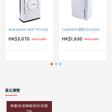
AURABEAT NSP-PCO AG+空氣淨化機
CARRIER 開利 DC2000 負離子空氣淨化抽濕機
HK$3,070
HK$1,630
HK$5,280
HK$3,480
最近瀏覽
轉數快或轉帳額外回贈
3%