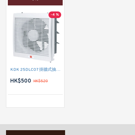
-4 %
KDK 25DLC07 掛牆式抽氣扇
HK$500
HK$520