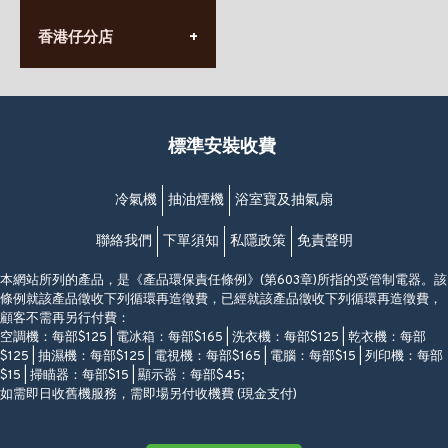
(太子站C1出口)
(10:00am-20:30pm)
(852) 2568 7273
香港堅尼地城卑路乍街
香港仔分店
營業時間:
63-65號地下及閣樓
星期一至日
(堅尼地城地鐵站B出口)
(10:00am-20:30pm)
(852) 2461 4288
香港筲箕灣道234-238號
營業時間:
福昇大廈地下至2樓
星期一至日
(西灣河地鐵站B出口)
(10:00am-20:30pm)
標準安裝收費
香港香港仔成都道20-28號
添喜大廈(香港仔)2字樓
(黃竹坑地鐵站轉4M專線小巴)
冷氣機
抽油煙機
浴室寶及抽氣扇
聯絡我們
下單須知
私隱政策
免責聲明
本網站所列的產品，是《產品環保責任條例》(第603章)所指的受管制電器。該
條例就該產品徵收下列循環再造徵費，已經就該產品徵收下列循環再造徵費，
顧客不需再另行付費：
空調機：每部$125 | 電冰箱：每部$165 | 洗衣機：每部$125 | 乾衣機：每部
$125 | 抽濕機：每部$125 | 電視機：每部$165 | 電腦：每部$15 | 列印機：每部
$15 | 掃瞄器：每部$15 | 顯示器：每部$45;
如需即日收舊機服務，需即場另付收機費 (現金支付)