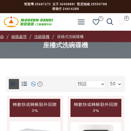
筲箕灣 25687273 太子 36908881 堅尼地城 25550788
香港仔 24614288
0
0
碗碟處理
洗碗碟機
座檯式洗碗碟機
座檯式洗碗碟機
0
轉數快或轉帳額外回贈
轉數快或轉帳額外回贈
3%
3%