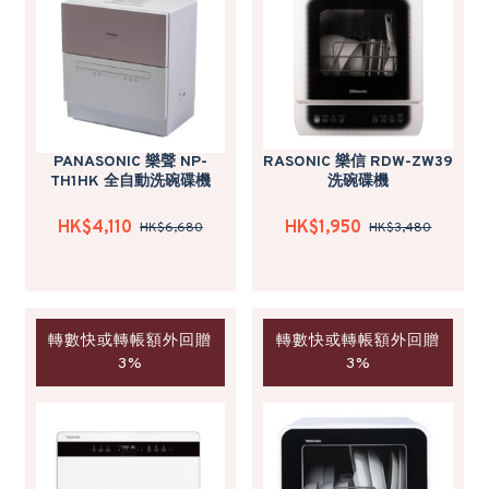
PANASONIC 樂聲 NP-
RASONIC 樂信 RDW-ZW39
TH1HK 全自動洗碗碟機
洗碗碟機
HK$4,110
HK$1,950
HK$6,680
HK$3,480
轉數快或轉帳額外回贈
轉數快或轉帳額外回贈
3%
3%