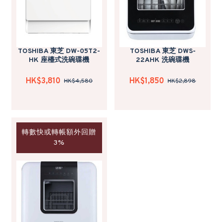
TOSHIBA 東芝 DW-05T2-
TOSHIBA 東芝 DWS-
HK 座檯式洗碗碟機
22AHK 洗碗碟機
HK$3,810
HK$1,850
HK$4,580
HK$2,898
轉數快或轉帳額外回贈
3%