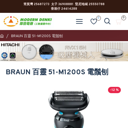
筲箕灣 25687273 太子 36908881 堅尼地城 25550788
香港仔 24614288
0
0
BRAUN 百靈 51-M1200S 電鬚刨
BRAUN 百靈 51-M1200S 電鬚刨
-12 %