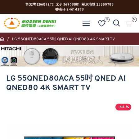
筲箕灣 25687273 太子 36908881 堅尼地城 25550788
香港仔 24614288
0
0
LG 55QNED80ACA 55吋 QNED AI QNED80 4K SMART TV
LG 55QNED80ACA 55吋 QNED AI
QNED80 4K SMART TV
-44 %