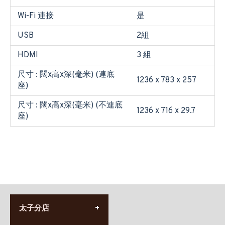
Wi-Fi 連接
是
USB
2組
HDMI
3 組
尺寸 : 闊x高x深(毫米) (連底
1236 x 783 x 257
座)
尺寸 : 闊x高x深(毫米) (不連底
1236 x 716 x 29.7
座)
太子分店