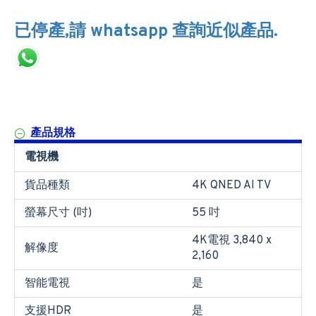
已停產,請 whatsapp 查詢近似產品.
產品規格
電視機
貨品種類
4K QNED AI TV
螢幕尺寸 (吋)
55 吋
4K電視 3,840 x
解像度
2,160
智能電視
是
支援HDR
是