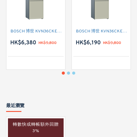
BOSCH 博世 KVN36CKEA2 雙門雪櫃
BOSCH 博世 KVN36CKEA2 雙門雪櫃 左門鉸
HK$6,380
HK$6,190
HK$9,800
HK$9,800
最近瀏覽
轉數快或轉帳額外回贈
3%