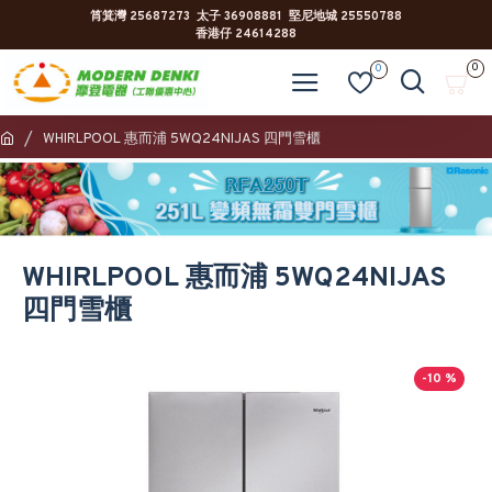
筲箕灣 25687273 太子 36908881 堅尼地城 25550788
香港仔 24614288
0
0
WHIRLPOOL 惠而浦 5WQ24NIJAS 四門雪櫃
WHIRLPOOL 惠而浦 5WQ24NIJAS
四門雪櫃
-10 %