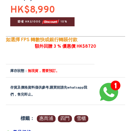
HK$8,990
節省 HK$1000 
 10%
如選擇 FPS 轉數快或銀行轉賬付款
額外回贈 3 % 優惠價 HK$8720
庫存狀態：
無現貨，需要預訂。
存貨及價格資料僅供參考,購買前請先whatsapp我
們，售完即止。
標籤：
惠而浦
四門
雪櫃