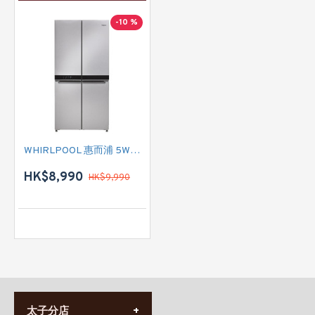
-10 %
WHIRLPOOL 惠而浦 5WQ24NIJAS 四門雪櫃
HK$8,990
HK$9,990
太子分店