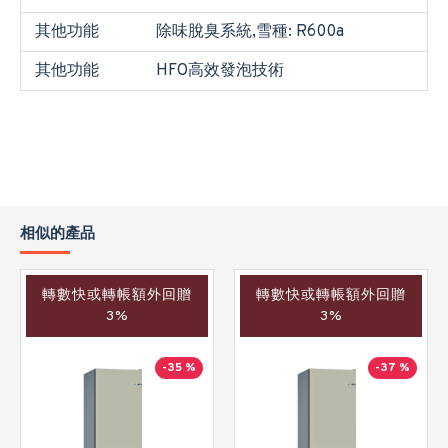
其他功能
除味脫臭系統,雪種: R600a
其他功能
HFO高效發泡技術
相似的產品
轉數快或轉帳額外回贈
轉數快或轉帳額外回贈
3%
3%
-35 %
-37 %