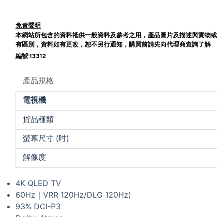
免責聲明
本網站所包含的資料祗供一般資料及參考之用，產品圖片及描述與實物或
有區別，資料如有更改，恕不另行通知，購買前請先向代理商查詢了解
編號:13312
產品規格
電視機
貨品種類
螢幕尺寸 (吋)
解像度
4K QLED TV
60Hz｜VRR 120Hz/DLG 120Hz)
93% DCI-P3