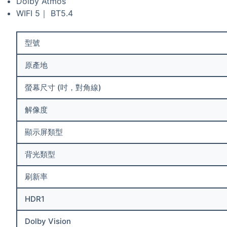
Dolby Atmos
WIFI 5｜ BT5.4
型號
原產地
螢幕尺寸 (吋，對角線)
解像度
顯示屏類型
背光類型
刷新率
HDR1
Dolby Vision