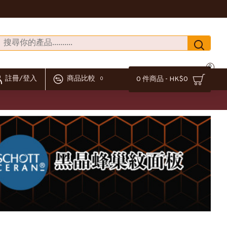
0
註冊/登入
商品比較
0 件商品 - HK$0
0