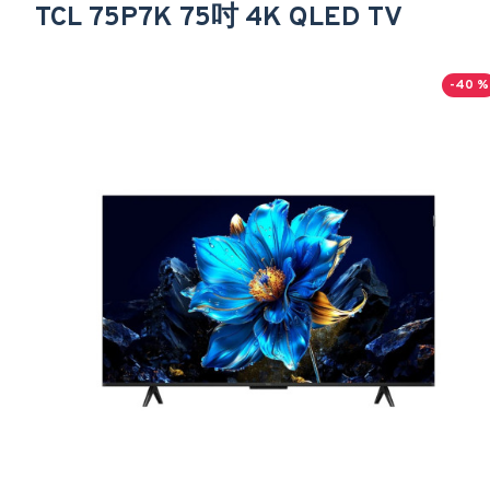
TCL 75P7K 75吋 4K QLED TV
-40 %