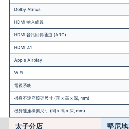
Dolby Atmos
HDMI 輸入總數
HDMI 音訊回傳通道 (ARC)
HDMI 2.1
Apple Airplay
WiFi
電視系統
機身不連座檯架尺寸 (闊 x 高 x 深, mm)
機身連座檯架尺寸 (闊 x 高 x 深, mm)
太子分店
堅尼地