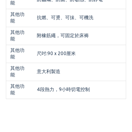
防蟲蟎、防菌、防敏感、防靜電
能
其他功
抗燃、可燙、可抺、可機洗
能
其他功
附橡筋繩，可固定於床褥
能
其他功
尺吋:90 x 200厘米
能
其他功
意大利製造
能
其他功
4段熱力，9小時切電控制
能