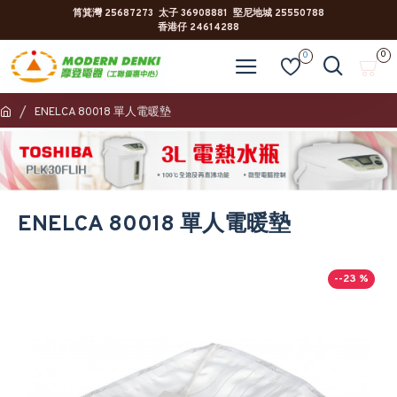
筲箕灣 25687273 太子 36908881 堅尼地城 25550788
香港仔 24614288
0
0
ENELCA 80018 單人電暖墊
ENELCA 80018 單人電暖墊
--23 %