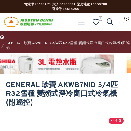
筲箕灣 25687273 太子 36908881 堅尼地城 25550788
香港仔 24614288
0
0
GENERAL 珍寶 AKWB7NID 3/4匹 R32雪種 變頻式淨冷窗口式冷氣機 (附遙
控)
GENERAL 珍寶 AKWB7NID 3/4匹
R32雪種 變頻式淨冷窗口式冷氣機
(附遙控)
-44 %