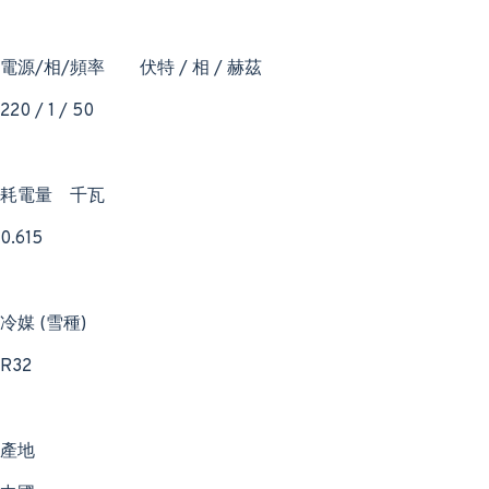
電源/相/頻率
伏特 / 相 / 赫茲
220 / 1 / 50
耗電量
千瓦
0.615
冷媒 (雪種)
R32
產地