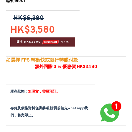
編號:15001
HK$6,380
HK$3,580
節省 HK$2800 
 44%
如選擇 FPS 轉數快或銀行轉賬付款
額外回贈 3 % 優惠價 HK$3480
庫存狀態：
無現貨，需要預訂。
存貨及價格資料僅供參考,購買前請先whatsapp我
們，售完即止。