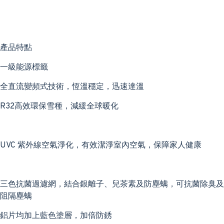
產品特點
一級能源標籤
全直流變頻式技術，恆溫穩定，迅速達溫
R32高效環保雪種，減緩全球暖化
UVC 紫外線空氣淨化，有效潔淨室內空氣，保障家人健康
三色抗菌過濾網，結合銀離子、兒茶素及防塵螨，可抗菌除臭及
阻隔塵螨
鋁片均加上藍色塗層，加倍防銹