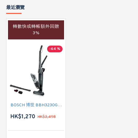
最近瀏覽
轉數快或轉帳額外回贈
3%
-64 %
BOSCH 博世 BBH3230GB 無線吸塵機
HK$1,270
HK$3,498