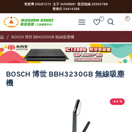
筲箕灣 25687273 太子 36908881 堅尼地城 25550788
香港仔 24614288
0
0
BOSCH 博世 BBH3230GB 無線吸塵機
BOSCH 博世 BBH3230GB 無線吸塵
機
-64 %