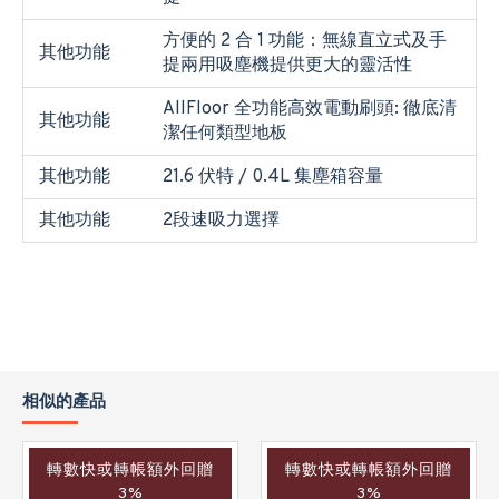
方便的 2 合 1 功能：無線直立式及手
其他功能
提兩用吸塵機提供更大的靈活性
AllFloor 全功能高效電動刷頭: 徹底清
其他功能
潔任何類型地板
其他功能
21.6 伏特 / 0.4L 集塵箱容量
其他功能
2段速吸力選擇
相似的產品
轉數快或轉帳額外回贈
轉數快或轉帳額外回贈
3%
3%