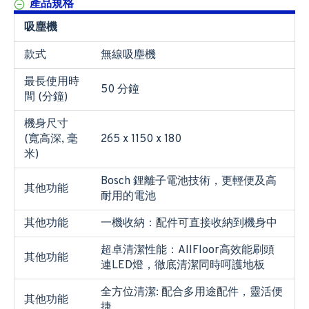
產品規格
吸塵機
款式
無線吸塵機
最長使用時
50 分鐘
間 (分鐘)
機身尺寸
(寬高深, 毫
265 x 1150 x 180
米)
Bosch 鋰離子電池技術，更輕便及高
其他功能
耐用的電池
其他功能
一機收納：配件可直接收納到機身中
超卓清潔性能：AllFloor高效能刷頭
其他功能
連LED燈，徹底清潔同時呵護地板
全方位清潔: 配合多用途配件，靈活便
其他功能
捷