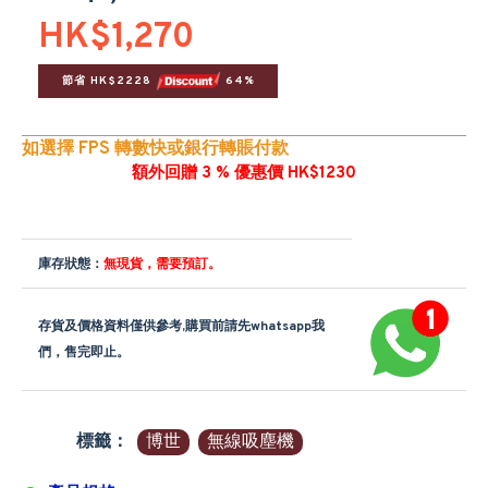
HK$1,270
節省 HK$2228 
 64%
如選擇 FPS 轉數快或銀行轉賬付款
額外回贈 3 % 優惠價 HK$1230
庫存狀態：
無現貨，需要預訂。
存貨及價格資料僅供參考,購買前請先whatsapp我
們，售完即止。
標籤：
博世
無線吸塵機