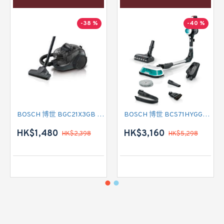
-38 %
-40 %
BOSCH 博世 BGC21X3GB 有線吸塵機
BOSCH 博世 BCS71HYGGB 充電式二合一吸塵拖把
HK$1,480
HK$3,160
HK$2,398
HK$5,298