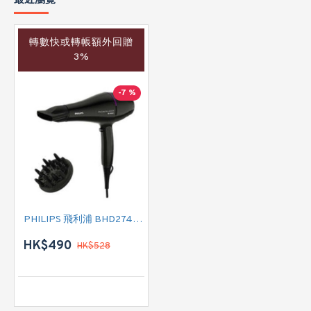
最近瀏覽
轉數快或轉帳額外回贈
3%
-7 %
PHILIPS 飛利浦 BHD274/03 風筒
HK$490
HK$528