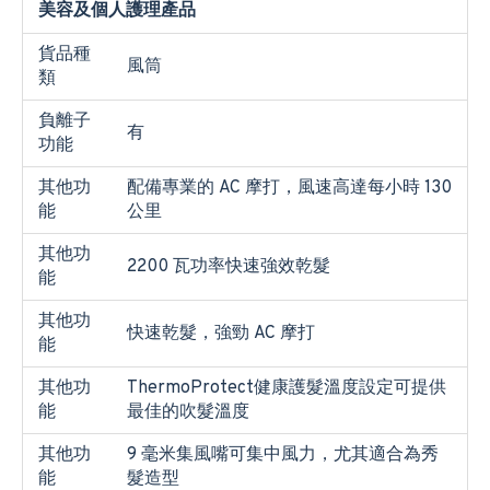
美容及個人護理產品
貨品種
風筒
類
負離子
有
功能
其他功
配備專業的 AC 摩打，風速高達每小時 130
能
公里
其他功
2200 瓦功率快速強效乾髮
能
其他功
快速乾髮，強勁 AC 摩打
能
其他功
ThermoProtect健康護髮溫度設定可提供
能
最佳的吹髮溫度
其他功
9 毫米集風嘴可集中風力，尤其適合為秀
能
髮造型