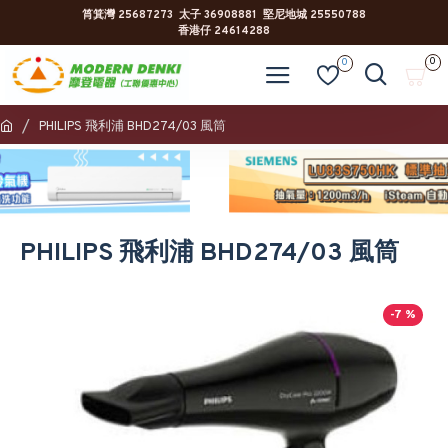
筲箕灣 25687273 太子 36908881 堅尼地城 25550788
香港仔 24614288
0
0
PHILIPS 飛利浦 BHD274/03 風筒
PHILIPS 飛利浦 BHD274/03 風筒
-7 %