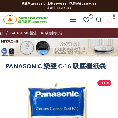
筲箕灣 25687273 太子 36908881 堅尼地城 25550788
香港仔 24614288
0
0
PANASONIC 樂聲 C-16 吸塵機紙袋
PANASONIC 樂聲 C-16 吸塵機紙袋
--78 %