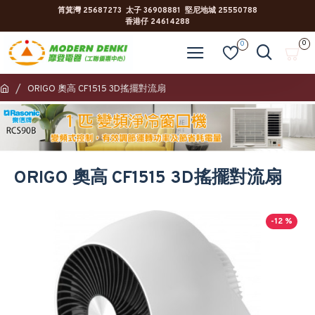
筲箕灣 25687273 太子 36908881 堅尼地城 25550788
香港仔 24614288
0
0
ORIGO 奧高 CF1515 3D搖擺對流扇
ORIGO 奧高 CF1515 3D搖擺對流扇
-12 %