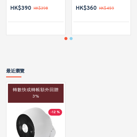
HK$390
HK$360
HK$398
HK$459
最近瀏覽
轉數快或轉帳額外回贈
3%
-12 %