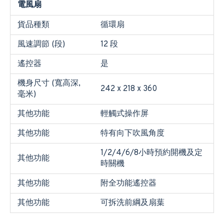
電風扇
貨品種類
循環扇
風速調節 (段)
12 段
遙控器
是
機身尺寸 (寬高深,
242 x 218 x 360
毫米)
其他功能
輕觸式操作屏
其他功能
特有向下吹風角度
1/2/4/6/8小時預約開機及定
其他功能
時關機
其他功能
附全功能遙控器
其他功能
可拆洗前綱及扇葉