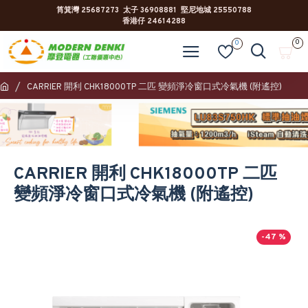
筲箕灣 25687273 太子 36908881 堅尼地城 25550788
香港仔 24614288
0
0
CARRIER 開利 CHK18000TP 二匹 變頻淨冷窗口式冷氣機 (附遙控)
CARRIER 開利 CHK18000TP 二匹
變頻淨冷窗口式冷氣機 (附遙控)
-47 %