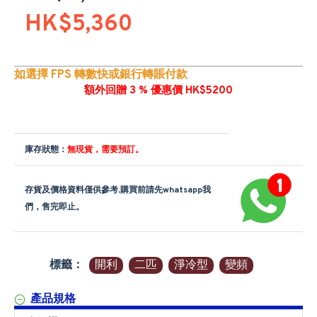
HK$5,360
如選擇 FPS 轉數快或銀行轉賬付款
額外回贈 3 % 優惠價 HK$5200
庫存狀態：
無現貨，需要預訂。
存貨及價格資料僅供參考,購買前請先whatsapp我
們，售完即止。
標籤：
開利
二匹
淨冷型
變頻
產品規格