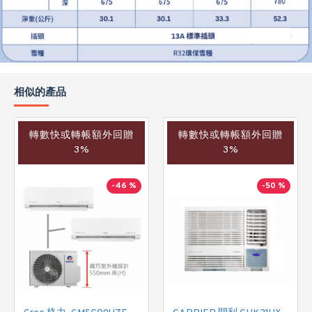
相似的產品
轉數快或轉帳額外回贈
轉數快或轉帳額外回贈
3%
3%
-46 %
-50 %