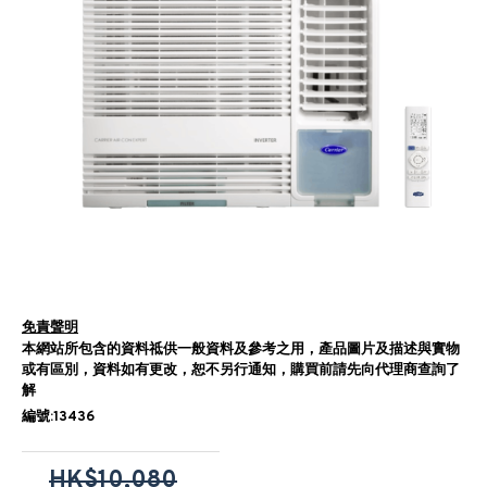
免責聲明
本網站所包含的資料祗供一般資料及參考之用，產品圖片及描述與實物
或有區別，資料如有更改，恕不另行通知，購買前請先向代理商查詢了
解
編號:13436
HK$10,080