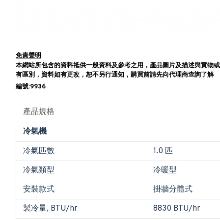
免責聲明
本網站所包含的資料祗供一般資料及參考之用，產品圖片及描述與實物或
有區別，資料如有更改，恕不另行通知，購買前請先向代理商查詢了解
編號:9936
產品規格
冷氣機
冷氣匹數
1.0 匹
冷氣類型
冷暖型
安裝款式
掛牆分體式
製冷量, BTU/hr
8830 BTU/hr