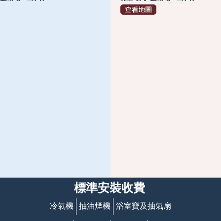
標準安裝收費
冷氣機
抽油煙機
浴室寶及抽氣扇