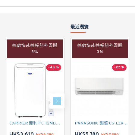
最近瀏覽
轉數快或轉帳額外回贈
轉數快或轉帳額外回贈
轉數快或轉帳額外回贈
3%
3%
3%
-43 %
-40 %
-27 %
CARRIER 開利 PC-12MDK 匹半 移動式冷氣機 (附遙控)
CARRIER 開利 PC09MDK 一匹 移動式淨冷型冷氣機 (附遙控)
PANASONIC 樂聲 CS-LZ9ZKA 一匹 Smaller 系列 WIFI智能變頻冷暖掛牆分體式冷氣機 (附遙控)
HK$3,610
HK$2,880
HK$5,780
HK$6,380
HK$7,880
HK$4,780