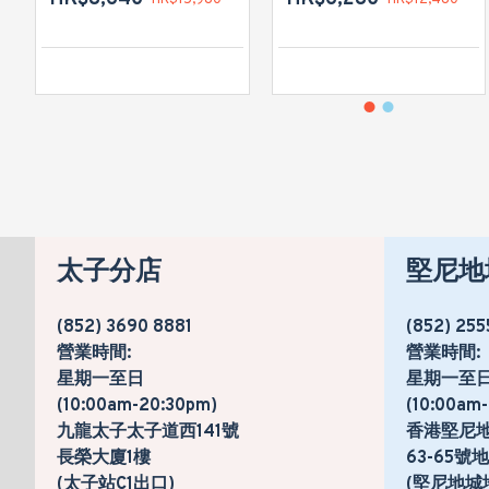
太子分店
堅尼地
(852) 3690 8881
(852) 255
營業時間:
營業時間:
星期一至日
星期一至
(10:00am-20:30pm)
(10:00am
九龍太子太子道西141號
香港堅尼
長榮大廈1樓
63-65
(太子站C1出口)
(堅尼地城