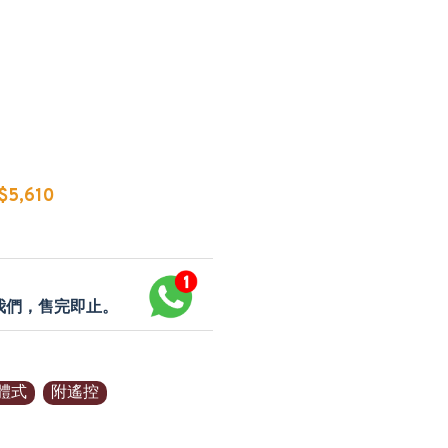
5,610
p我們，售完即止。
體式
附遙控