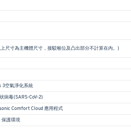
x 289(以上尺寸為主機體尺寸，接駁喉位及凸出部分不計算在內。)
rk 3空氣淨化系統
病毒(SARS-CoV-2)
sonic Comfort Cloud 應用程式
，保護環境