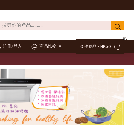
0
註冊/登入
商品比較
0 件商品 - HK$0
0