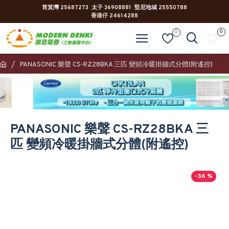
筲箕灣 25687273 太子 36908881 堅尼地城 25550788
香港仔 24614288
0
0
PANASONIC 樂聲 CS-RZ28BKA 三匹 變頻冷暖掛牆式分體(附遙控)
PANASONIC 樂聲 CS-RZ28BKA 三
匹 變頻冷暖掛牆式分體(附遙控)
-36 %