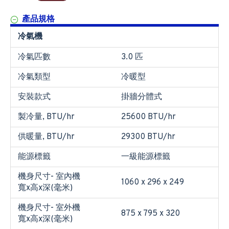
產品規格
冷氣機
冷氣匹數
3.0 匹
冷氣類型
冷暖型
安裝款式
掛牆分體式
製冷量, BTU/hr
25600 BTU/hr
供暖量, BTU/hr
29300 BTU/hr
能源標籤
一級能源標籤
機身尺寸- 室內機
1060 x 296 x 249
寬x高x深(毫米)
機身尺寸- 室外機
875 x 795 x 320
寬x高x深(毫米)