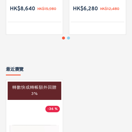
HK$8,640
HK$6,280
HK$15,980
HK$12,480
最近瀏覽
轉數快或轉帳額外回贈
3%
-36 %