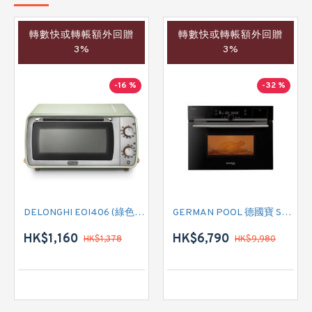
轉數快或轉帳額外回贈
轉數快或轉帳額外回贈
3%
3%
-16 %
-32 %
DELONGHI EOI406 (綠色) 焗爐
GERMAN POOL 德國寶 SGM-3620 嵌入式微蒸烤焗爐
HK$1,160
HK$6,790
HK$1,378
HK$9,980