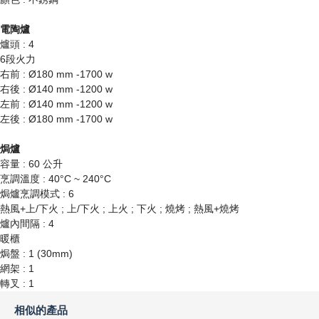
電陶爐
爐頭 : 4
6段火力
右前 : Ø180 mm -1700 w
右後 : Ø140 mm -1200 w
左前 : Ø140 mm -1200 w
左後 : Ø180 mm -1700 w
焗爐
容量 : 60 公升
烹調溫度 : 40°C ~ 240°C
焗爐烹調模式 : 6
熱風+上/下火 ; 上/下火 ; 上火 ; 下火 ; 燒烤 ; 熱風+燒烤
爐內間隔 : 4
暖櫃
焗盤 : 1 (30mm)
網架 : 1
轉叉 : 1
相似的產品