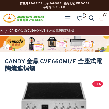
筲箕灣 25687273 太子 36908881 堅尼地城 25550788
香港仔 24614288
0
0
CANDY 金鼎 CVE660MI/E 全座式電陶爐連焗爐
CANDY 金鼎 CVE660MI/E 全座式電
陶爐連焗爐
-11 %