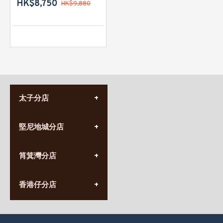
HK$8,750
HK$9,880
太子分店
(852) 3690 8881
堅尼地城分店
營業時間:
星期一至日
(10:00am-20:30pm)
(852) 2555 0788
九龍太子太子道西141號
筲箕灣分店
營業時間:
長榮大廈1樓
星期一至日
(太子站C1出口)
(10:00am-20:30pm)
(852) 2568 7273
香港堅尼地城卑路乍街
香港仔分店
營業時間:
63-65號地下及閣樓
星期一至日
(堅尼地城地鐵站B出口)
(10:00am-20:30pm)
(852) 2461 4288
香港筲箕灣道234-238號
營業時間:
福昇大廈地下至2樓
星期一至日