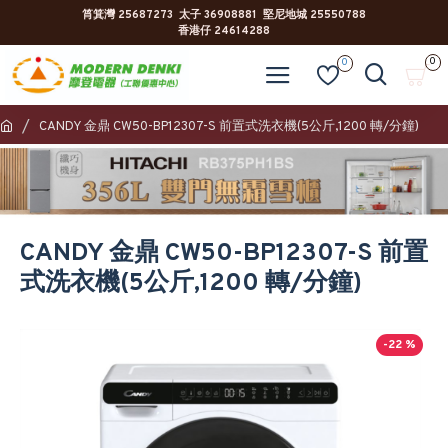
筲箕灣 25687273 太子 36908881 堅尼地城 25550788
香港仔 24614288
0
0
CANDY 金鼎 CW50-BP12307-S 前置式洗衣機(5公斤,1200 轉/分鐘)
CANDY 金鼎 CW50-BP12307-S 前置
式洗衣機(5公斤,1200 轉/分鐘)
-22 %