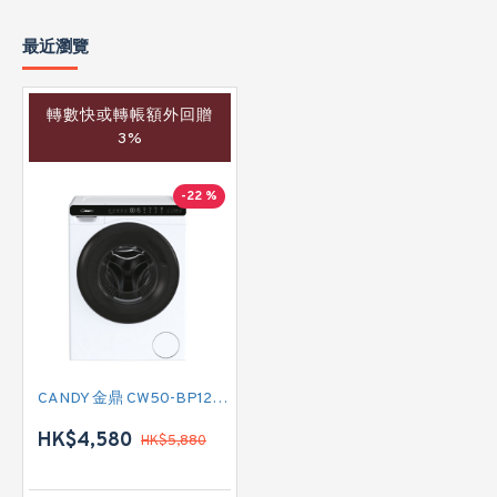
最近瀏覽
轉數快或轉帳額外回贈
3%
-22 %
CANDY 金鼎 CW50-BP12307-S 前置式洗衣機(5公斤,1200 轉/分鐘)
HK$4,580
HK$5,880