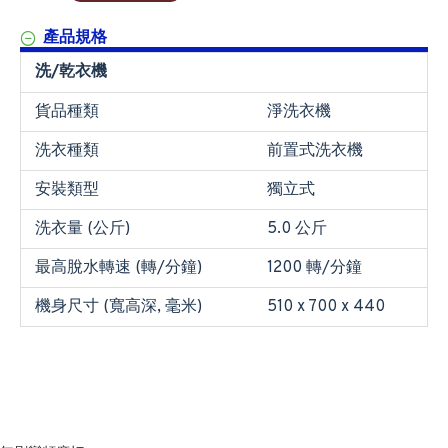
產品規格
洗/乾衣機
貨品種類
淨洗衣機
洗衣種類
前置式洗衣機
安裝類型
獨立式
洗衣量 (公斤)
5.0 公斤
最高脫水轉速 (轉/分鐘)
1200 轉/分鐘
機身尺寸 (寬高深, 毫米)
510 x 700 x 440