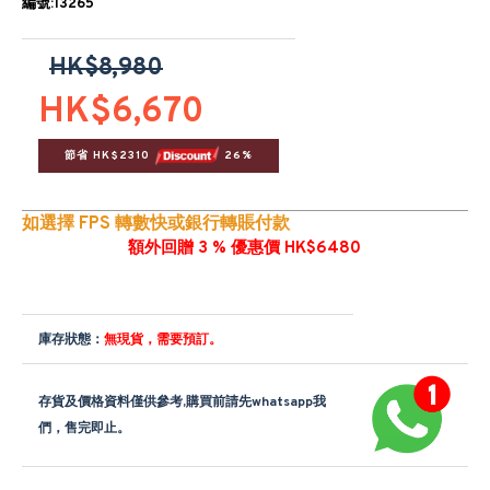
編號:13265
HK$8,980
HK$6,670
節省 HK$2310 
 26%
如選擇 FPS 轉數快或銀行轉賬付款
額外回贈 3 % 優惠價 HK$6480
庫存狀態：
無現貨，需要預訂。
存貨及價格資料僅供參考,購買前請先whatsapp我
們，售完即止。