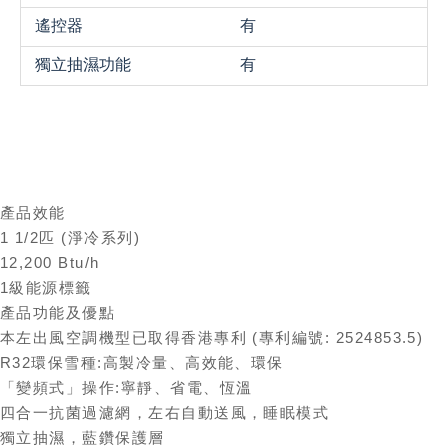
遙控器
有
獨立抽濕功能
有
產品效能
1 1/2匹 (淨冷系列)
12,200 Btu/h
1級能源標籤
產品功能及優點
本左出風空調機型已取得香港專利 (專利編號: 2524853.5)
R32環保雪種:高製冷量、高效能、環保
「變頻式」操作:寧靜、省電、恆溫
四合一抗菌過濾網，左右自動送風，睡眠模式
獨立抽濕，藍鑽保護層