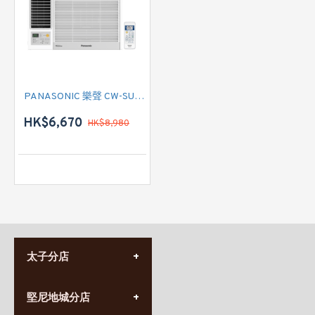
PANASONIC 樂聲 CW-SUL120BA 匹半 變頻淨冷窗口式冷氣機 (左出風) (附遙控)
HK$6,670
HK$8,980
太子分店
(852) 3690 8881
堅尼地城分店
營業時間:
星期一至日