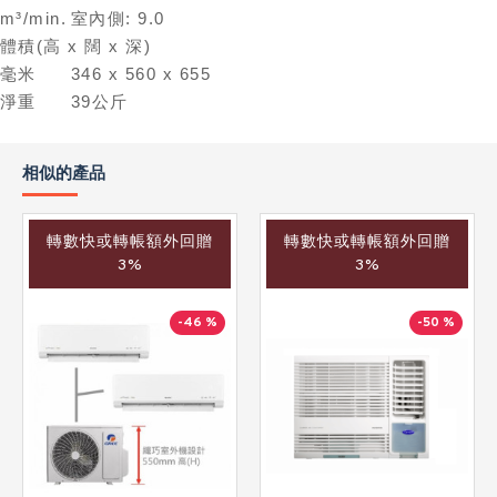
m³/min.
室內側: 9.0
體積(高 x 闊 x 深)
毫米
346 x 560 x 655
淨重
39公斤
相似的產品
轉數快或轉帳額外回贈
轉數快或轉帳額外回贈
3%
3%
-46 %
-50 %