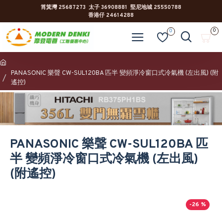
筲箕灣 25687273 太子 36908881 堅尼地城 25550788
香港仔 24614288
0
0
PANASONIC 樂聲 CW-SUL120BA 匹半 變頻淨冷窗口式冷氣機 (左出風) (附
遙控)
PANASONIC 樂聲 CW-SUL120BA 匹
半 變頻淨冷窗口式冷氣機 (左出風)
(附遙控)
-26 %