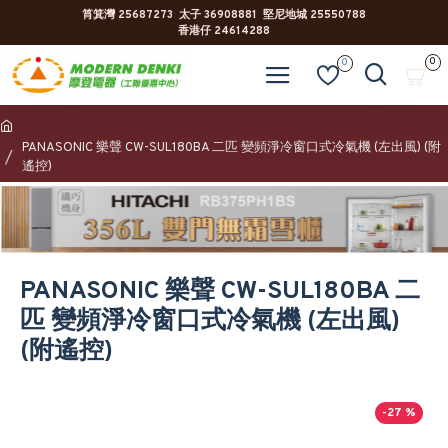
筲箕灣 25687273 太子 36908881 堅尼地城 25550788
香港仔 24614288
0
0
PANASONIC 樂聲 CW-SUL180BA 二匹 變頻淨冷窗口式冷氣機 (左出風) (附
遙控)
PANASONIC 樂聲 CW-SUL180BA 二
匹 變頻淨冷窗口式冷氣機 (左出風)
(附遙控)
-27 %