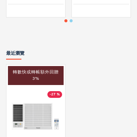
最近瀏覽
轉數快或轉帳額外回贈
3%
-27 %