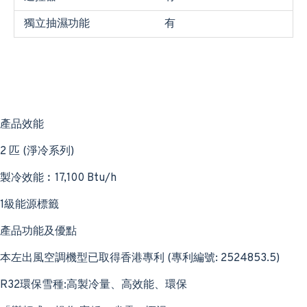
獨立抽濕功能
有
產品效能
2 匹 (淨冷系列)
製冷效能︰17,100 Btu/h
1級能源標籤
產品功能及優點
本左出風空調機型已取得香港專利 (專利編號: 2524853.5)
R32環保雪種:高製冷量、高效能、環保