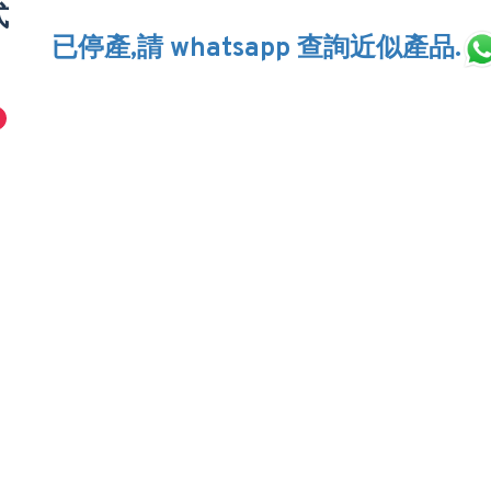
式
已停產,請 whatsapp 查詢近似產品.