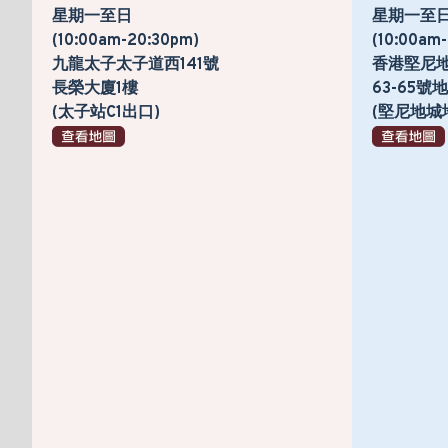
星期一至日
星期一至
(10:00am-20:30pm)
(10:00am
九龍太子太子道西141號
香港堅尼
長榮大廈1樓
63-65
(太子站C1出口)
(堅尼地城