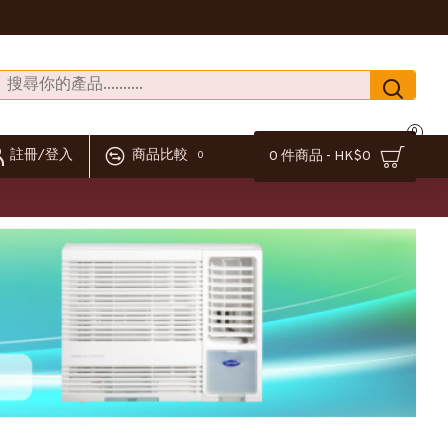
0
註冊/登入
商品比較
0 件商品 - HK$0
0