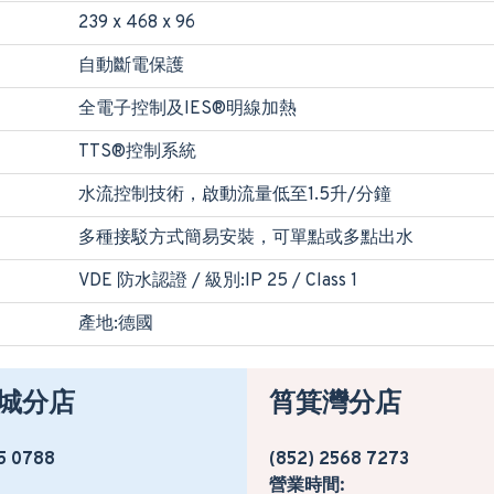
239 x 468 x 96
自動斷電保護
全電子控制及IES®明線加熱
TTS®控制系統
水流控制技術，啟動流量低至1.5升/分鐘
多種接駁方式簡易安裝，可單點或多點出水
VDE 防水認證 / 級別:IP 25 / Class 1
產地:德國
城分店
筲箕灣分店
5 0788
(852) 2568 7273
營業時間: