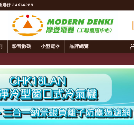
香港仔 24614288
列
影音數碼
小型電器
品牌總覽