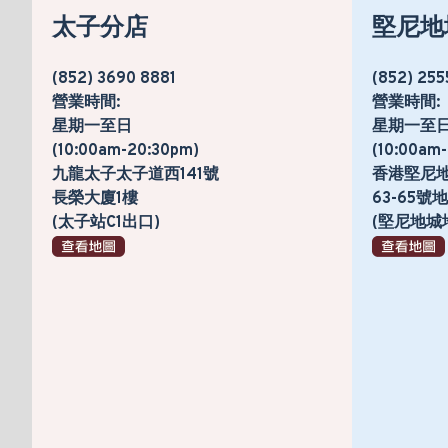
太子分店
堅尼地
(852) 3690 8881
(852) 255
營業時間:
營業時間:
星期一至日
星期一至
(10:00am-20:30pm)
(10:00am
九龍太子太子道西141號
香港堅尼
長榮大廈1樓
63-65
(太子站C1出口)
(堅尼地城