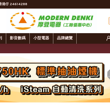
香港仔 24614288
列
影音數碼
小型電器
品牌總覽