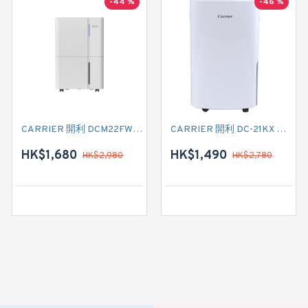
-44 %
-46 %
CARRIER 開利 DCM22FW 22公升三合一正負離子空氣淨化抽濕機
CARRIER 開利 DC-21KX 標準抽濕機
HK$1,680
HK$1,490
HK$2,980
HK$2,780