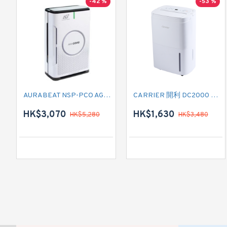
-42 %
-53 %
AURABEAT NSP-PCO AG+空氣淨化機
CARRIER 開利 DC2000 負離子空氣淨化抽濕機
HK$3,070
HK$1,630
HK$5,280
HK$3,480