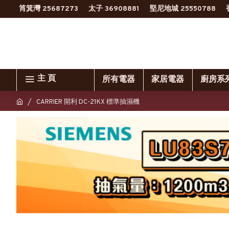
筲箕灣 25687273
太子 36908881
堅尼地城 25550788
主 頁
所有電器
家居電器
廚房系
CARRIER 開利 DC-21KX 標準抽濕機