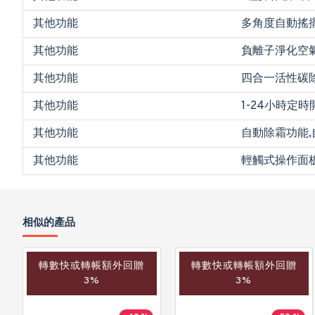
其他功能
多角度自動搖
其他功能
負離子淨化空
其他功能
四合一活性碳
其他功能
1-24小時定時
其他功能
自動除霜功能
其他功能
輕觸式操作面
相似的產品
轉數快或轉帳額外回贈
轉數快或轉帳額外回贈
3%
3%