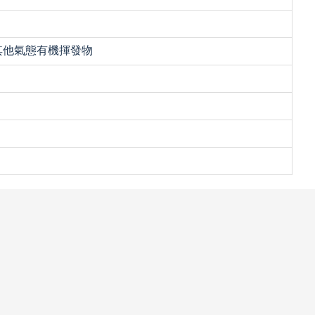
其他氣態有機揮發物