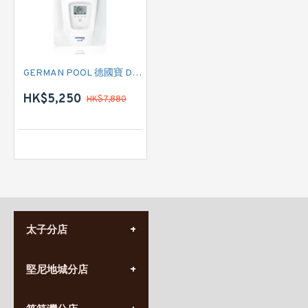
GERMAN POOL 德國寶 DEN 即熱式電熱水爐
HK$5,250
HK$7,880
太子分店
(852) 3690 8881
堅尼地城分店
營業時間:
星期一至日
(10:00am-20:30pm)
(852) 2555 0788
九龍太子太子道西141號