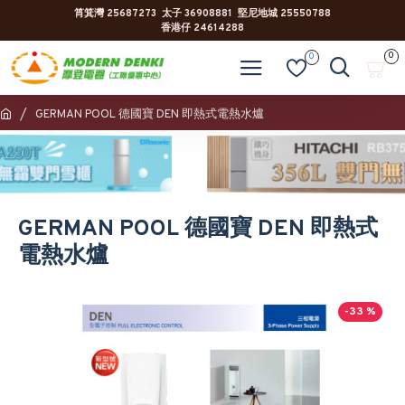
筲箕灣 25687273 太子 36908881 堅尼地城 25550788
香港仔 24614288
0
0
GERMAN POOL 德國寶 DEN 即熱式電熱水爐
GERMAN POOL 德國寶 DEN 即熱式
電熱水爐
-33 %