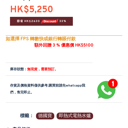
HK$5,250
節省 HK$2630 
 33%
如選擇 FPS 轉數快或銀行轉賬付款
額外回贈 3 % 優惠價 HK$5100
庫存狀態：
無現貨，需要預訂。
存貨及價格資料僅供參考,購買前請先whatsapp我
們，售完即止。
標籤：
德國寶
即熱式電熱水爐