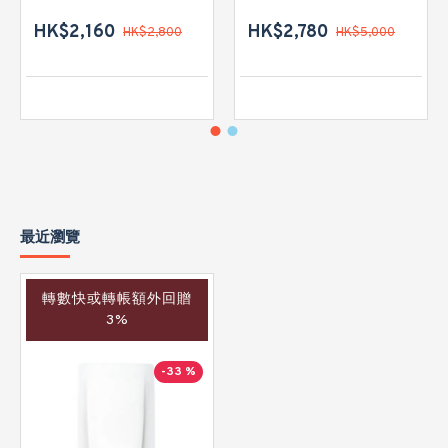
HK$2,160
HK$2,780
HK$2,800
HK$5,000
最近瀏覽
轉數快或轉帳額外回贈
3%
-33 %