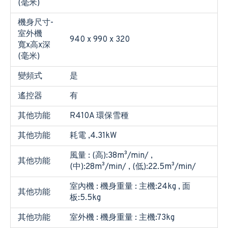
(毫米)
機身尺寸-
室外機
940 x 990 x 320
寬x高x深
(毫米)
變頻式
是
遙控器
有
其他功能
R410A 環保雪種
其他功能
耗電 ,4.31kW
風量 : (高):38m³/min/ ,
其他功能
(中):28m³/min/ , (低):22.5m³/min/
室內機 : 機身重量 : 主機:24kg , 面
其他功能
板:5.5kg
其他功能
室外機 : 機身重量 : 主機:73kg