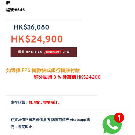
解
編號:8646
HK$36,080
HK$24,900
節省 HK$11180 
 31%
如選擇 FPS 轉數快或銀行轉賬付款
額外回贈 3 % 優惠價 HK$24200
庫存狀態：
無現貨，需要預訂。
存貨及價格資料僅供參考,購買前請先whatsapp我
們，售完即止。