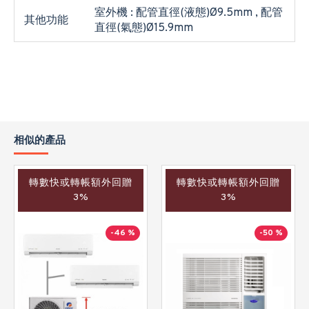
室外機 : 配管直徑(液態)Ø9.5mm , 配管
其他功能
直徑(氣態)Ø15.9mm
相似的產品
轉數快或轉帳額外回贈
轉數快或轉帳額外回贈
3%
3%
-46 %
-50 %