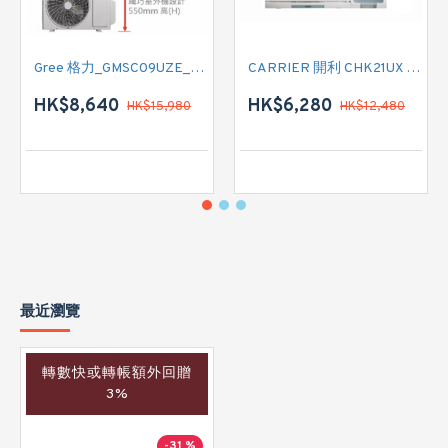
Gree 格力_GMSC09UZE_GMSC12UZE_GMSC18UZC_R32 掛牆變頻式1拖2分體冷氣機 (淨冷型)
CARRIER 開利 CHK21UX 二匹半 變頻淨冷窗口式冷氣機 (附遙控)
HK$8,640
HK$6,280
HK$15,980
HK$12,480
最近瀏覽
轉數快或轉帳額外回贈
3%
-31 %