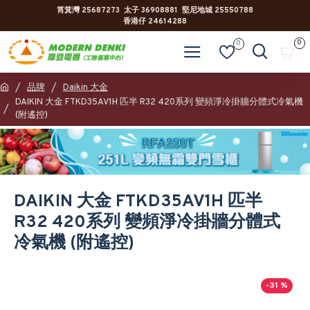
筲箕灣 25687273 太子 36908881 堅尼地城 25550788
香港仔 24614288
0
0
品牌
Daikin 大金
DAIKIN 大金 FTKD35AV1H 匹半 R32 420系列 變頻淨冷掛牆分體式冷氣機
(附遙控)
DAIKIN 大金 FTKD35AV1H 匹半
R32 420系列 變頻淨冷掛牆分體式
冷氣機 (附遙控)
-31 %