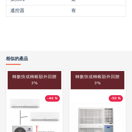
遙控器
有
相似的產品
轉數快或轉帳額外回贈
轉數快或轉帳額外回贈
3%
3%
-46 %
-50 %