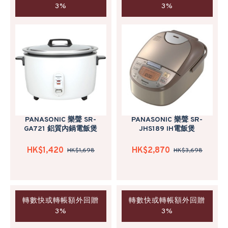
3%
3%
PANASONIC 樂聲 SR-
PANASONIC 樂聲 SR-
GA721 鋁質內鍋電飯煲
JHS189 IH電飯煲
HK$1,420
HK$2,870
HK$1,698
HK$3,698
轉數快或轉帳額外回贈
轉數快或轉帳額外回贈
3%
3%