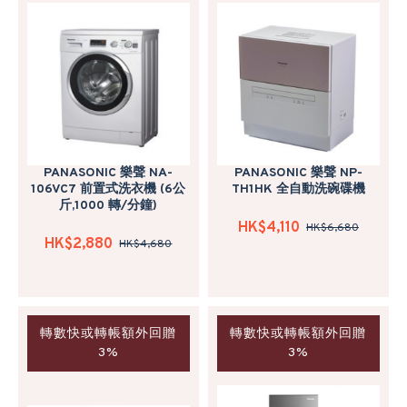
PANASONIC 樂聲 NA-
PANASONIC 樂聲 NP-
106VC7 前置式洗衣機 (6公
TH1HK 全自動洗碗碟機
斤,1000 轉/分鐘)
HK$4,110
HK$6,680
HK$2,880
HK$4,680
轉數快或轉帳額外回贈
轉數快或轉帳額外回贈
3%
3%