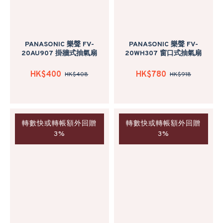
PANASONIC 樂聲 FV-
PANASONIC 樂聲 FV-
20AU907 掛牆式抽氣扇
20WH307 窗口式抽氣扇
HK$400
HK$780
HK$408
HK$918
轉數快或轉帳額外回贈
轉數快或轉帳額外回贈
3%
3%