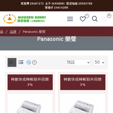
筲箕灣 25687273 太子 36908881 堅尼地城 25550788
香港仔 24614288
0
0
品牌
Panasonic 樂聲
Panasonic 樂聲
0
轉數快或轉帳額外回贈
轉數快或轉帳額外回贈
3%
3%