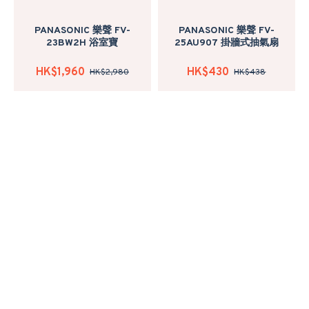
PANASONIC 樂聲 FV-
PANASONIC 樂聲 FV-
23BW2H 浴室寶
25AU907 掛牆式抽氣扇
HK$1,960
HK$430
HK$2,980
HK$438
轉數快或轉帳額外回贈
轉數快或轉帳額外回贈
3%
3%
PANASONIC 樂聲 FV-
PANASONIC 樂聲 FV-