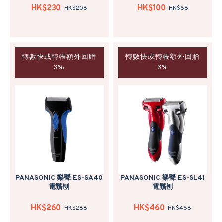
HK$230
HK$100
HK$208
HK$68
轉數快或轉帳額外回贈
轉數快或轉帳額外回贈
3%
3%
PANASONIC 樂聲 ES-SA40
PANASONIC 樂聲 ES-SL41
電鬚刨
電鬚刨
HK$260
HK$460
HK$288
HK$468