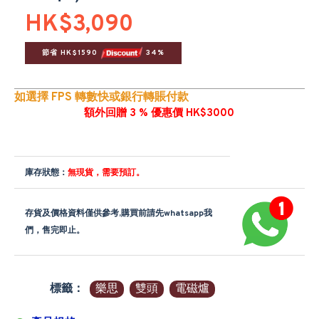
HK$3,090
節省 HK$1590 
 34%
如選擇 FPS 轉數快或銀行轉賬付款
額外回贈 3 % 優惠價 HK$3000
庫存狀態：
無現貨，需要預訂。
存貨及價格資料僅供參考,購買前請先whatsapp我
們，售完即止。
標籤：
樂思
雙頭
電磁爐