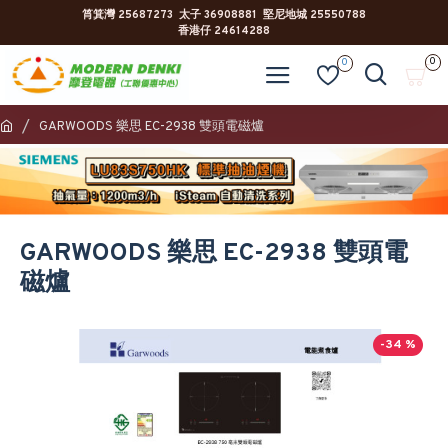
筲箕灣 25687273 太子 36908881 堅尼地城 25550788
香港仔 24614288
0
0
GARWOODS 樂思 EC-2938 雙頭電磁爐
GARWOODS 樂思 EC-2938 雙頭電
磁爐
-34 %