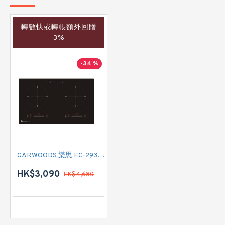
轉數快或轉帳額外回贈
3%
-34 %
GARWOODS 樂思 EC-2938 雙頭電磁爐
HK$3,090
HK$4,680