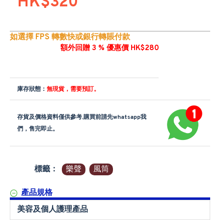
HK$320
如選擇 FPS 轉數快或銀行轉賬付款
額外回贈 3 % 優惠價 HK$280
庫存狀態：
無現貨，需要預訂。
存貨及價格資料僅供參考,購買前請先whatsapp我
們，售完即止。
標籤：
樂聲
風筒
產品規格
美容及個人護理產品