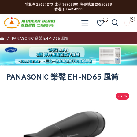
筲箕灣 25687273 太子 36908881 堅尼地城 25550788
香港仔 24614288
0
0
PANASONIC 樂聲 EH-ND65 風筒
PANASONIC 樂聲 EH-ND65 風筒
--7 %