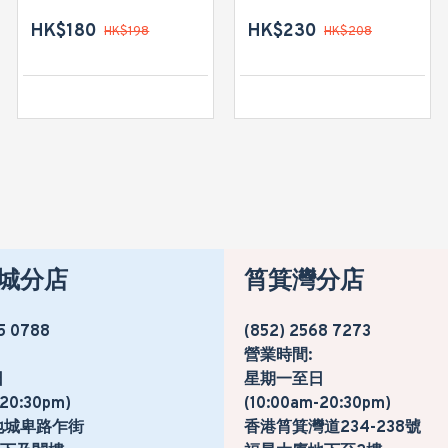
HK$180
HK$230
HK$198
HK$208
城分店
筲箕灣分店
5 0788
(852) 2568 7273
營業時間:
日
星期一至日
-20:30pm)
(10:00am-20:30pm)
地城卑路乍街
香港筲箕灣道234-238號