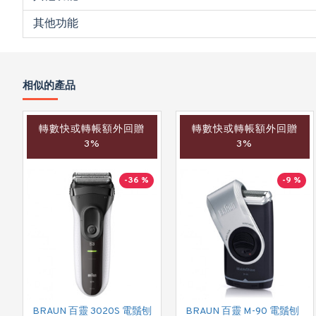
其他功能
相似的產品
轉數快或轉帳額外回贈
轉數快或轉帳額外回贈
3%
3%
-36 %
-9 %
BRAUN 百靈 3020S 電鬚刨
BRAUN 百靈 M-90 電鬚刨