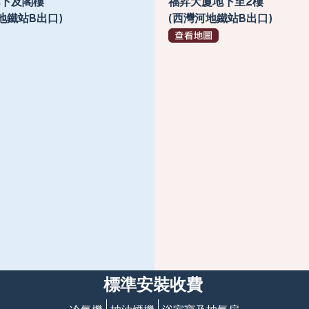
號地下及閣樓
福昇大廈地下至2樓
地鐵站B出口)
(西灣河地鐵站B出口)
標準安裝收費