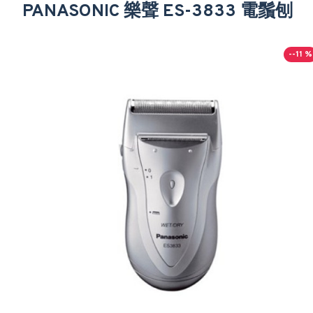
PANASONIC 樂聲 ES-3833 電鬚刨
--11 %