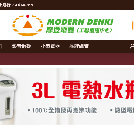
香港仔 24614288
列
影音數碼
小型電器
品牌總覽