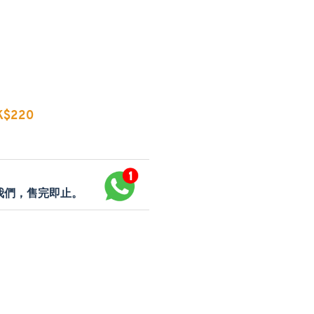
$220
p我們，售完即止。