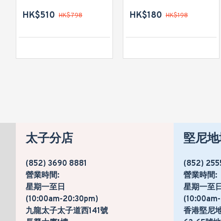
HK$510
HK$180
HK$798
HK$198
太子分店
堅尼地
(852) 3690 8881
(852) 255
營業時間:
營業時間:
星期一至日
星期一至
(10:00am-20:30pm)
(10:00am
九龍太子太子道西141號
香港堅尼