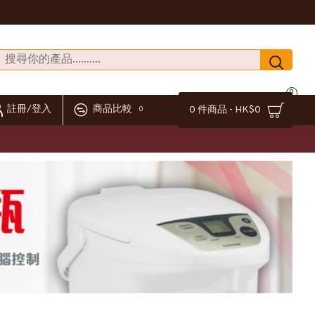
0
註冊/登入
商品比較
0 件商品 - HK$0
0