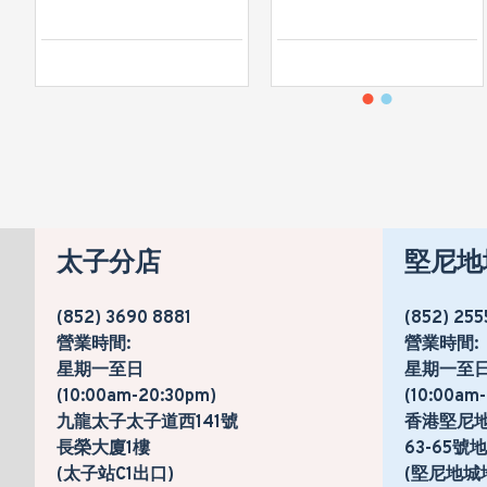
太子分店
堅尼地
(852) 3690 8881
(852) 255
營業時間:
營業時間:
星期一至日
星期一至
(10:00am-20:30pm)
(10:00am
九龍太子太子道西141號
香港堅尼
長榮大廈1樓
63-65
(太子站C1出口)
(堅尼地城