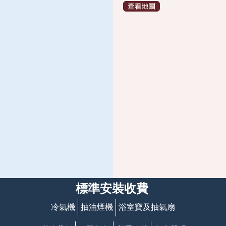
標準安裝收費
冷氣機
抽油煙機
浴室寶及抽氣扇