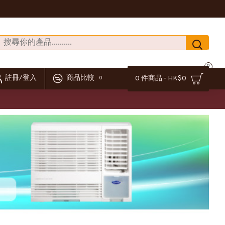
0
註冊/登入
商品比較
0 件商品 - HK$0
0