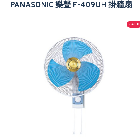
PANASONIC 樂聲 F-409UH 掛牆扇
-32 %