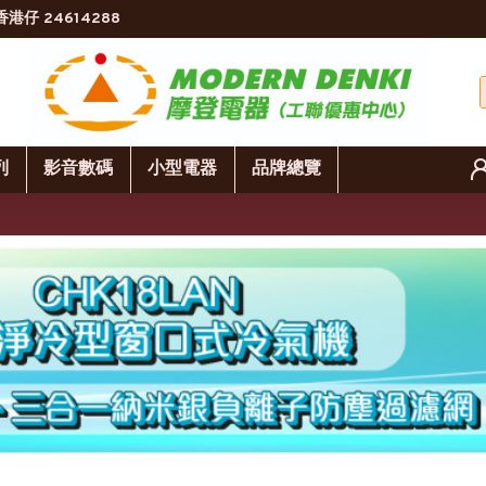
香港仔 24614288
列
影音數碼
小型電器
品牌總覽