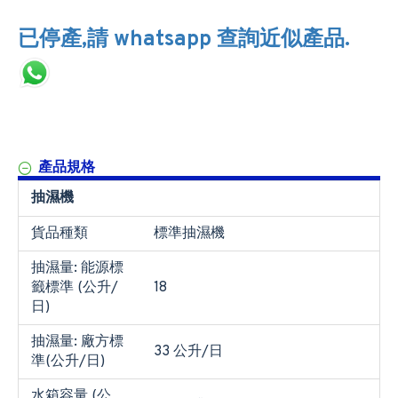
已停產,請 whatsapp 查詢近似產品.
產品規格
抽濕機
貨品種類
標準抽濕機
抽濕量: 能源標
籤標準 (公升/
18
日)
抽濕量: 廠方標
33 公升/日
準(公升/日)
水箱容量 (公