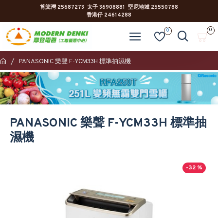
筲箕灣 25687273 太子 36908881 堅尼地城 25550788
香港仔 24614288
0
0
PANASONIC 樂聲 F-YCM33H 標準抽濕機
PANASONIC 樂聲 F-YCM33H 標準抽
濕機
-32 %