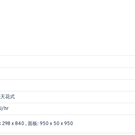
藏天花式
U/hr
 298 x 840 , 面板: 950 x 50 x 950