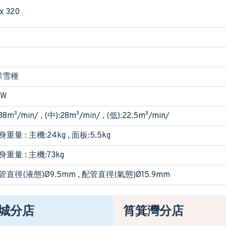
x 320
環保雪種
kW
38m³/min/ , (中):28m³/min/ , (低):22.5m³/min/
重量 : 主機:24kg , 面板:5.5kg
身重量 : 主機:73kg
管直徑(液態)Ø9.5mm , 配管直徑(氣態)Ø15.9mm
城分店
筲箕灣分店