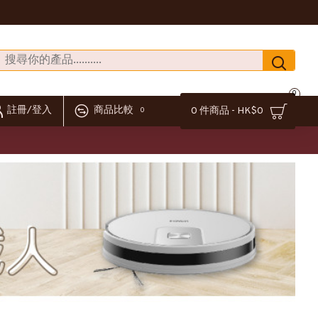
0
註冊/登入
商品比較
0 件商品 - HK$0
0