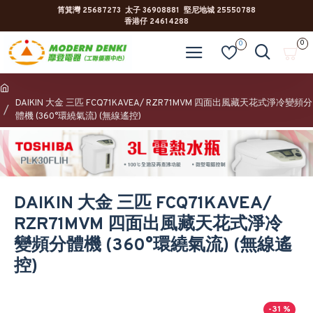
筲箕灣 25687273 太子 36908881 堅尼地城 25550788
香港仔 24614288
0
0
DAIKIN 大金 三匹 FCQ71KAVEA/ RZR71MVM 四面出風藏天花式淨冷變頻分
體機 (360°環繞氣流) (無線遙控)
DAIKIN 大金 三匹 FCQ71KAVEA/
RZR71MVM 四面出風藏天花式淨冷
變頻分體機 (360°環繞氣流) (無線遙
控)
-31 %