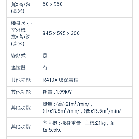
寬x高x深
50 x 950
(毫米)
機身尺寸-
室外機
845 x 595 x 300
寬x高x深
(毫米)
變頻式
是
遙控器
有
其他功能
R410A 環保雪種
其他功能
耗電 , 1.99kW
風量 : (高):21m³/min/ ,
其他功能
(中):17.5m³/min/ , (低):13.5m³/min/
室內機 : 機身重量 : 主機:21kg , 面
其他功能
板:5.5kg