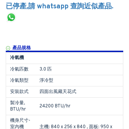
已停產,請 whatsapp 查詢近似產品.
產品規格
冷氣機
冷氣匹數
3.0 匹
冷氣類型
淨冷型
安裝款式
四面出風藏天花式
製冷量,
24200 BTU/hr
BTU/hr
機身尺寸-
室內機
主機: 840 x 256 x 840 , 面板: 950 x