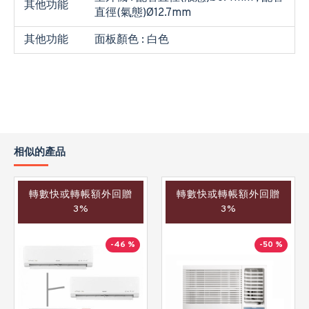
其他功能
直徑(氣態)Ø12.7mm
其他功能
面板顏色 : 白色
相似的產品
轉數快或轉帳額外回贈
轉數快或轉帳額外回贈
3%
3%
-46 %
-50 %