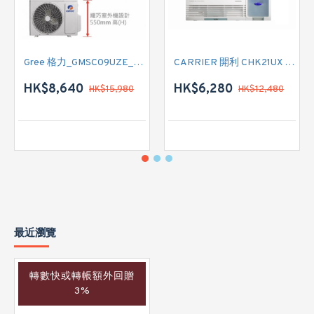
Gree 格力_GMSC09UZE_GMSC12UZE_GMSC18UZC_R32 掛牆變頻式1拖2分體冷氣機 (淨冷型)
CARRIER 開利 CHK21UX 二匹半 變頻淨冷窗口式冷氣機 (附遙控)
HK$8,640
HK$6,280
HK$15,980
HK$12,480
最近瀏覽
轉數快或轉帳額外回贈
3%