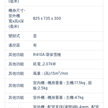
(毫米)
機身尺寸-
室外機
825 x 735 x 300
寬x高x深
(毫米)
變頻式
是
遙控器
有
其他功能
R410A 環保雪種
其他功能
耗電 ,2.07kW
其他功能
風量 : (高):15m³/min
室內機 : 機身重量 : 主機:17.5kg , 面
其他功能
板:2.5kg
其他功能
室外機 : 機身重量 : 主機:47kg
室外機 : 配管直徑(液態)Ø6.4mm , 配管