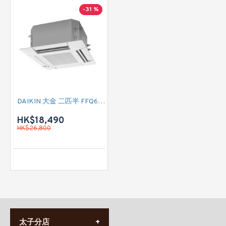
-31 %
DAIKIN 大金 二匹半 FFQ60BV1B9/RKS60FVMA 四面出風藏天花式淨冷變頻分體機 (無線遙控)
HK$18,490
HK$26,800
太子分店