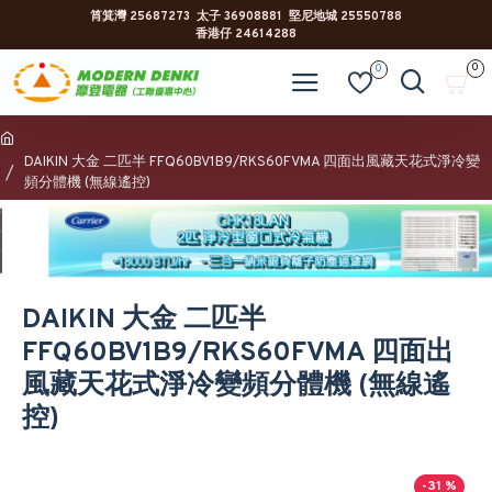
筲箕灣 25687273 太子 36908881 堅尼地城 25550788
香港仔 24614288
0
0
DAIKIN 大金 二匹半 FFQ60BV1B9/RKS60FVMA 四面出風藏天花式淨冷變
頻分體機 (無線遙控)
DAIKIN 大金 二匹半
FFQ60BV1B9/RKS60FVMA 四面出
風藏天花式淨冷變頻分體機 (無線遙
控)
-31 %