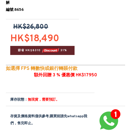
解
編號:8656
HK$26,800
HK$18,490
節省 HK$8310 
 31%
如選擇 FPS 轉數快或銀行轉賬付款
額外回贈 3 % 優惠價 HK$17950
庫存狀態：
無現貨，需要預訂。
存貨及價格資料僅供參考,購買前請先whatsapp我
們，售完即止。