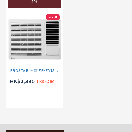
3%
-29 %
FROSTAR 冰雪 FR-EV12 匹半 淨冷型 窗口式冷氣機
HK$3,380
HK$4,780