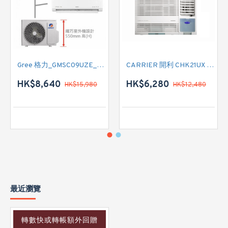
Gree 格力_GMSC09UZE_GMSC12UZE_GMSC18UZC_R32 掛牆變頻式1拖2分體冷氣機 (淨冷型)
CARRIER 開利 CHK21UX 二匹半 變頻淨冷窗口式冷氣機 (附遙控)
HK$8,640
HK$6,280
HK$15,980
HK$12,480
最近瀏覽
轉數快或轉帳額外回贈