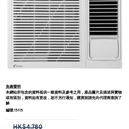
免責聲明
本網站所包含的資料祗供一般資料及參考之用，產品圖片及描述與實物
或有區別，資料如有更改，恕不另行通知，購買前請先向代理商查詢了
解
編號:15115
HK$4,780