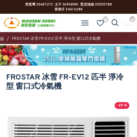
筲箕灣 25687273 太子 36908881 堅尼地城 25550788
香港仔 24614288
0
0
FROSTAR 冰雪 FR-EV12 匹半 淨冷型 窗口式冷氣機
FROSTAR 冰雪 FR-EV12 匹半 淨冷
型 窗口式冷氣機
-29 %