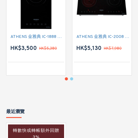
ATHENS 金雅典 IC-1888 單頭電磁爐
ATHENS 金雅典 IC-2008 雙頭電磁/電陶二合一
HK$3,500
HK$5,130
HK$5,380
HK$7,980
最近瀏覽
轉數快或轉帳額外回贈
3%