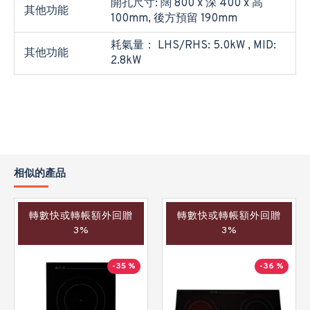
開孔尺寸: 闊 800 x 深 400 x 高
其他功能
100mm, 後方預留 190mm
耗氣量： LHS/RHS: 5.0kW , MID:
其他功能
2.8kW
相似的產品
轉數快或轉帳額外回贈
轉數快或轉帳額外回贈
3%
3%
-35 %
-36 %