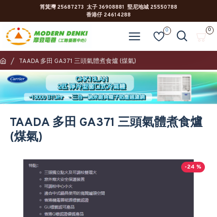
筲箕灣 25687273 太子 36908881 堅尼地城 25550788
香港仔 24614288
0
0
TAADA 多田 GA371 三頭氣體煮食爐 (煤氣)
TAADA 多田 GA371 三頭氣體煮食爐
(煤氣)
-24 %