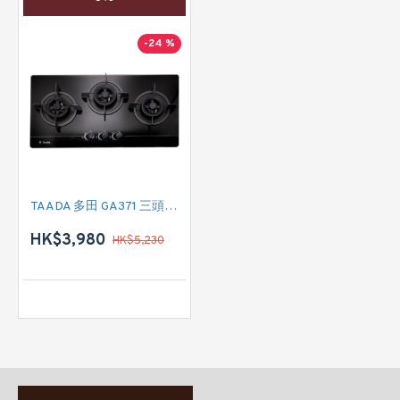
-24 %
TAADA 多田 GA371 三頭氣體煮食爐 (煤氣)
HK$3,980
HK$5,230