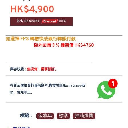
HK$4,900
節省 HK$2380 
 33%
如選擇 FPS 轉數快或銀行轉賬付款
額外回贈 3 % 優惠價 HK$4760
庫存狀態：
無現貨，需要預訂。
存貨及價格資料僅供參考,購買前請先whatsapp我
們，售完即止。
標籤：
金雅典
標準
抽油煙機