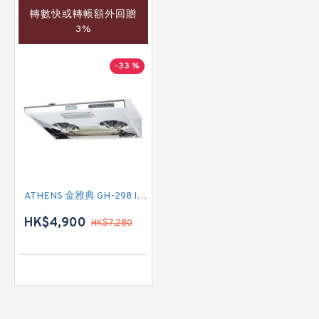
轉數快或轉帳額外回贈
3%
-33 %
ATHENS 金雅典 GH-298 IEC 標準抽油煙機
HK$4,900
HK$7,280