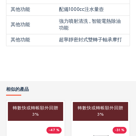
其他功能
配備1000cc注水量壺
強力噴射清洗 , 智能電熱除油
其他功能
功能
其他功能
超寧靜密封式雙轉子軸承摩打
相似的產品
轉數快或轉帳額外回贈
轉數快或轉帳額外回贈
3%
3%
-47 %
-31 %