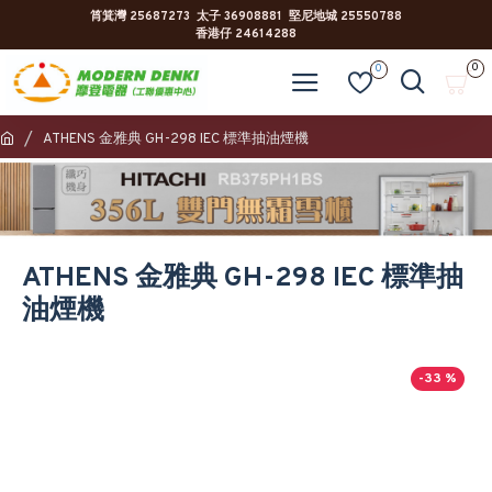
筲箕灣 25687273 太子 36908881 堅尼地城 25550788
香港仔 24614288
0
0
ATHENS 金雅典 GH-298 IEC 標準抽油煙機
ATHENS 金雅典 GH-298 IEC 標準抽
油煙機
-33 %