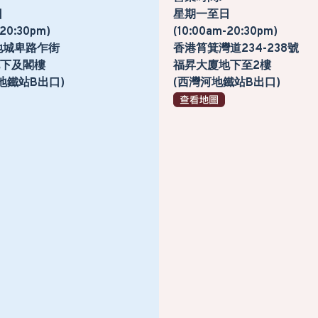
日
星期一至日
-20:30pm)
(10:00am-20:30pm)
地城卑路乍街
香港筲箕灣道234-238號
號地下及閣樓
福昇大廈地下至2樓
地鐵站B出口)
(西灣河地鐵站B出口)