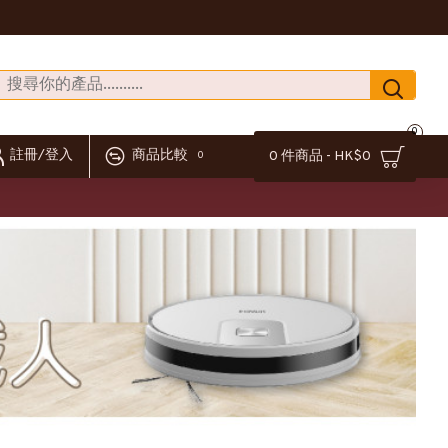
0
註冊/登入
商品比較
0 件商品 - HK$0
0