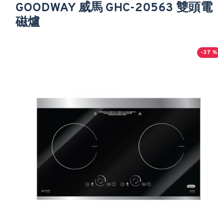
GOODWAY 威馬 GHC-20563 雙頭電
磁爐
-37 %