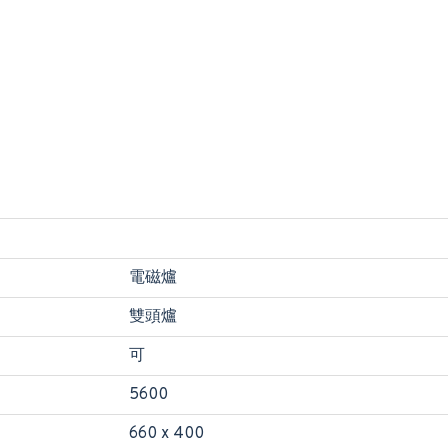
電磁爐
雙頭爐
可
5600
660 x 400