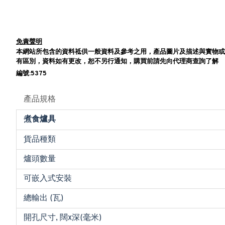
免責聲明
本網站所包含的資料祗供一般資料及參考之用，產品圖片及描述與實物或
有區別，資料如有更改，恕不另行通知，購買前請先向代理商查詢了解
編號:5375
產品規格
煮食爐具
貨品種類
爐頭數量
可嵌入式安裝
總輸出 (瓦)
開孔尺寸, 闊x深(毫米)