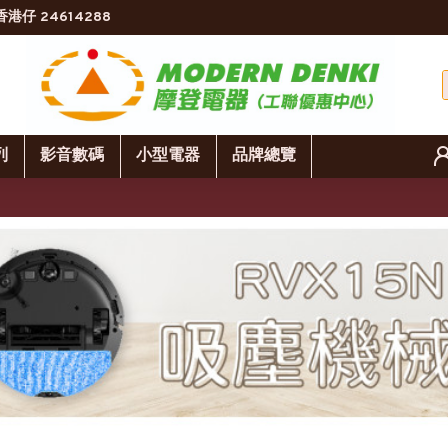
香港仔 24614288
列
影音數碼
小型電器
品牌總覽