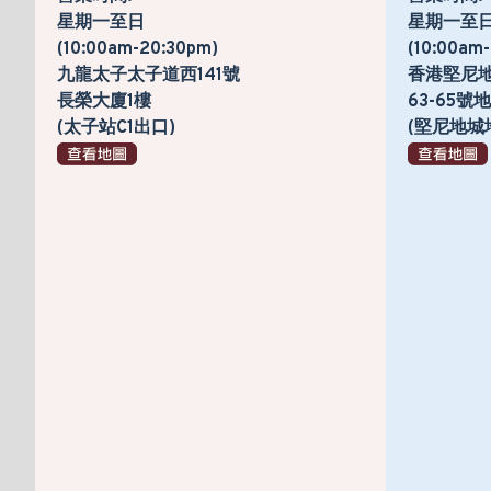
星期一至日
星期一至
(10:00am-20:30pm)
(10:00am
九龍太子太子道西141號
香港堅尼
長榮大廈1樓
63-65
(太子站C1出口)
(堅尼地城