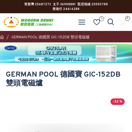
筲箕灣 25687273 太子 36908881 堅尼地城 25550788
香港仔 24614288
0
0
GERMAN POOL 德國寶 GIC-152DB 雙頭電磁爐
GERMAN POOL 德國寶 GIC-152DB
雙頭電磁爐
-32 %