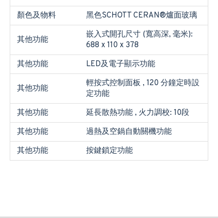
顏色及物料
黑色SCHOTT CERAN®爐面玻璃
嵌入式開孔尺寸 (寬高深, 毫米):
其他功能
688 x 110 x 378
其他功能
LED及電子顯示功能
輕按式控制面板 , 120 分鐘定時設
其他功能
定功能
其他功能
延長散熱功能 , 火力調校: 10段
其他功能
過熱及空鍋自動關機功能
其他功能
按鍵鎖定功能