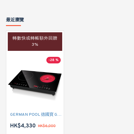
最近瀏覽
轉數快或轉帳額外回贈
3%
-28 %
GERMAN POOL 德國寶 GIH-DD28B/5400W 雙頭電磁/電陶二合一
HK$4,330
HK$6,000