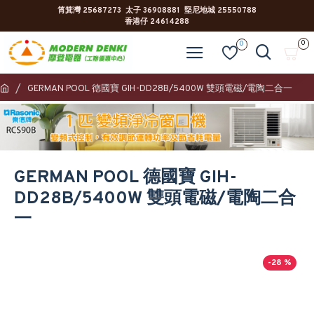
筲箕灣 25687273 太子 36908881 堅尼地城 25550788
香港仔 24614288
0
0
GERMAN POOL 德國寶 GIH-DD28B/5400W 雙頭電磁/電陶二合一
GERMAN POOL 德國寶 GIH-
DD28B/5400W 雙頭電磁/電陶二合
一
-28 %