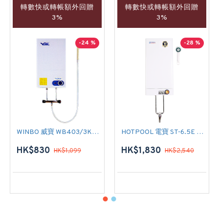
轉數快或轉帳額外回贈
轉數快或轉帳額外回贈
3%
3%
-24 %
-28 %
WINBO 威寶 WB403/3KW/單控 中央儲水式(低壓電熱水爐)
HOTPOOL 電寶 ST-6.5E 花灑儲水式(低壓電熱水爐)
HK$830
HK$1,830
HK$1,099
HK$2,540