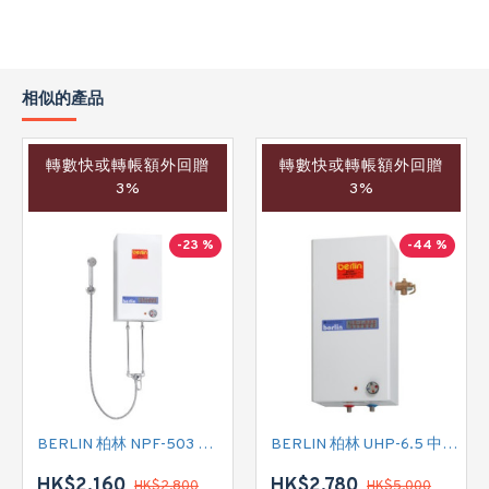
相似的產品
轉數快或轉帳額外回贈
轉數快或轉帳額外回贈
3%
3%
-23 %
-44 %
BERLIN 柏林 NPF-503 花灑儲水式(低壓電熱水爐)
BERLIN 柏林 UHP-6.5 中央儲水式(高壓電熱水爐)
HK$2,160
HK$2,780
HK$2,800
HK$5,000