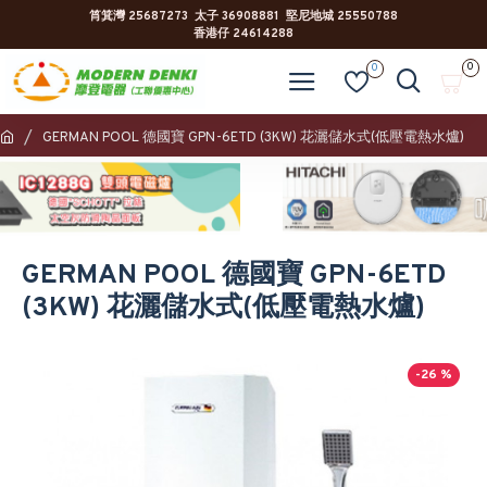
筲箕灣 25687273 太子 36908881 堅尼地城 25550788
香港仔 24614288
0
0
GERMAN POOL 德國寶 GPN-6ETD (3KW) 花灑儲水式(低壓電熱水爐)
GERMAN POOL 德國寶 GPN-6ETD
(3KW) 花灑儲水式(低壓電熱水爐)
-26 %