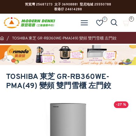
筲箕灣 25687273 太子 36908881 堅尼地城 25550788
香港仔 24614288
0
0
TOSHIBA 東芝 GR-RB360WE-PMA(49) 變頻 雙門雪櫃 左門鉸
TOSHIBA 東芝 GR-RB360WE-
PMA(49) 變頻 雙門雪櫃 左門鉸
-27 %