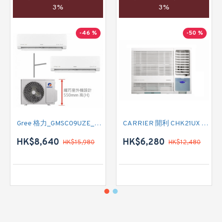
3%
3%
-46 %
-50 %
Gree 格力_GMSC09UZE_GMSC12UZE_GMSC18UZC_R32 掛牆變頻式1拖2分體冷氣機 (淨冷型)
CARRIER 開利 CHK21UX 二匹半 變頻淨冷窗口式冷氣機 (附遙控)
HK$8,640
HK$6,280
HK$15,980
HK$12,480