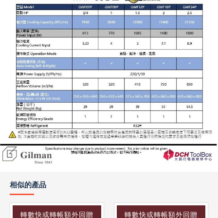
相似的產品
轉數快或轉帳額外回贈
轉數快或轉帳額外回贈