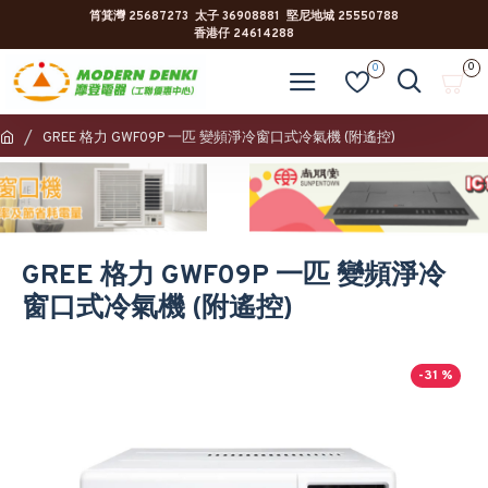
筲箕灣 25687273 太子 36908881 堅尼地城 25550788
香港仔 24614288
0
0
GREE 格力 GWF09P 一匹 變頻淨冷窗口式冷氣機 (附遙控)
GREE 格力 GWF09P 一匹 變頻淨冷
窗口式冷氣機 (附遙控)
-31 %