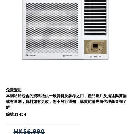
免責聲明
本網站所包含的資料祗供一般資料及參考之用，產品圖片及描述與實物
或有區別，資料如有更改，恕不另行通知，購買前請先向代理商查詢了
解
編號:13454
HK$6,990