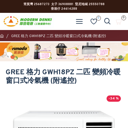
筲箕灣 25687273 太子 36908881 堅尼地城 25550788
香港仔 24614288
0
0
GREE 格力 GWH18PZ 二匹 變頻冷暖窗口式冷氣機 (附遙控)
GREE 格力 GWH18PZ 二匹 變頻冷暖
窗口式冷氣機 (附遙控)
-34 %