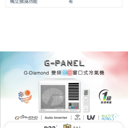
獨立抽濕功能
有