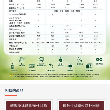
相似的產品
轉數快或轉帳額外回贈
轉數快或轉帳額外回贈