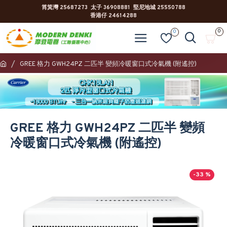
筲箕灣 25687273 太子 36908881 堅尼地城 25550788
香港仔 24614288
0
0
GREE 格力 GWH24PZ 二匹半 變頻冷暖窗口式冷氣機 (附遙控)
GREE 格力 GWH24PZ 二匹半 變頻
冷暖窗口式冷氣機 (附遙控)
-33 %