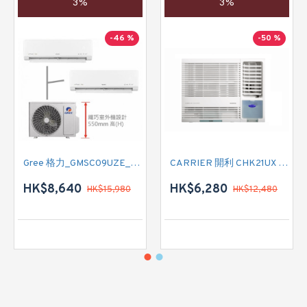
3%
3%
-46 %
-50 %
Gree 格力_GMSC09UZE_GMSC12UZE_GMSC18UZC_R32 掛牆變頻式1拖2分體冷氣機 (淨冷型)
CARRIER 開利 CHK21UX 二匹半 變頻淨冷窗口式冷氣機 (附遙控)
HK$8,640
HK$6,280
HK$15,980
HK$12,480