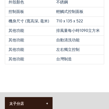
外殼顏色
不銹鋼
控制面板
輕觸式控制面板
機身尺寸 (寬高深, 毫米)
710 x 135 x 522
其他功能
排風量每小時1090立方米
其他功能
自動清洗功能
其他功能
左右獨立控制
其他功能
台灣制造
太子分店