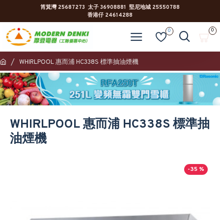
筲箕灣 25687273 太子 36908881 堅尼地城 25550788
香港仔 24614288
0
0
WHIRLPOOL 惠而浦 HC338S 標準抽油煙機
WHIRLPOOL 惠而浦 HC338S 標準抽
油煙機
-35 %