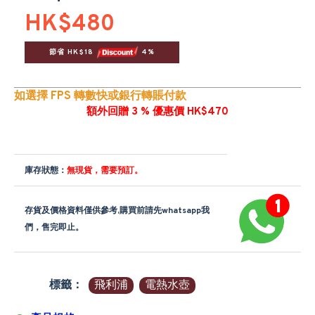
HK$480
節省 HK$18 
 4%
如選擇 FPS 轉數快或銀行轉賬付款
額外回贈 3 % 優惠價 HK$470
庫存狀態：
無現貨，需要預訂。
存貨及價格資料僅供參考,購買前請先whatsapp我
們，售完即止。
標籤：
飛利浦
電熱水壺