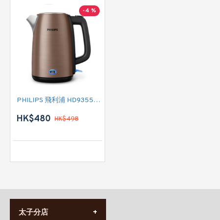
-4 %
PHILIPS 飛利浦 HD9355/92 電熱水壺
HK$480
HK$498
太子分店