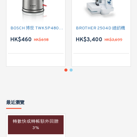
BOSCH 博世 TWK5P480GB 電熱式水壺
BROTHER 2504D 縫紉機
HK$460
HK$3,400
HK$698
HK$3,699
最近瀏覽
轉數快或轉帳額外回贈
3%