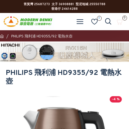
筲箕灣 25687273 太子 36908881 堅尼地城 25550788
香港仔 24614288
0
0
PHILIPS 飛利浦 HD9355/92 電熱水壺
PHILIPS 飛利浦 HD9355/92 電熱水
壺
-4 %