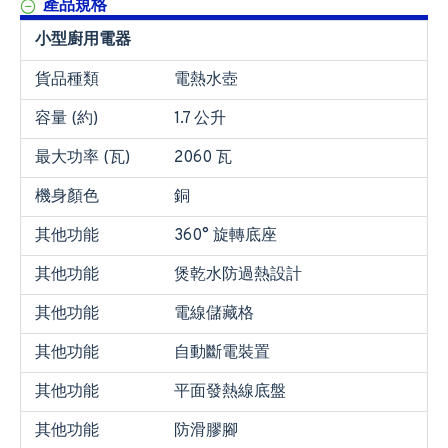
產品規格
小型廚用電器
貨品種類
電熱水壺
容量 (約)
1.7 公升
最大功率 (瓦)
2060 瓦
機身顏色
銅
其他功能
360° 旋轉底座
其他功能
煲乾水防過熱設計
其他功能
電線儲藏格
其他功能
自動斷電裝置
其他功能
平面發熱線底盤
其他功能
防滑膠腳