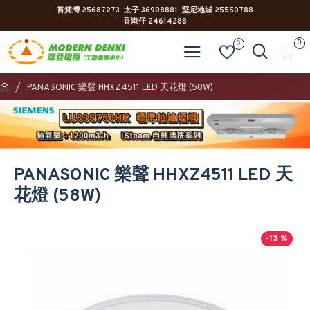
筲箕灣 25687273 太子 36908881 堅尼地城 25550788
香港仔 24614288
0
0
PANASONIC 樂聲 HHXZ4511 LED 天花燈 (58W)
PANASONIC 樂聲 HHXZ4511 LED 天
花燈 (58W)
-13 %